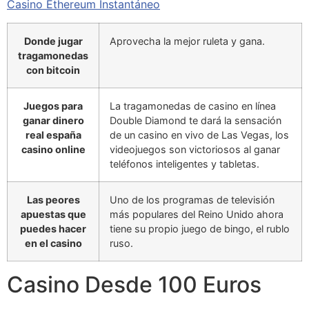
Casino Ethereum Instantáneo
Donde jugar
Aprovecha la mejor ruleta y gana.
tragamonedas
con bitcoin
Juegos para
La tragamonedas de casino en línea
ganar dinero
Double Diamond te dará la sensación
real españa
de un casino en vivo de Las Vegas, los
casino online
videojuegos son victoriosos al ganar
teléfonos inteligentes y tabletas.
Las peores
Uno de los programas de televisión
apuestas que
más populares del Reino Unido ahora
puedes hacer
tiene su propio juego de bingo, el rublo
en el casino
ruso.
Casino Desde 100 Euros