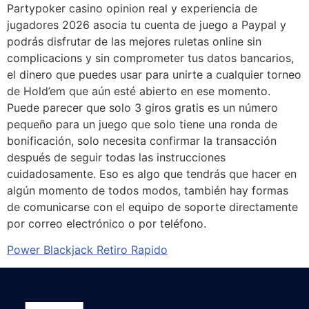
Partypoker casino opinion real y experiencia de
jugadores 2026 asocia tu cuenta de juego a Paypal y
podrás disfrutar de las mejores ruletas online sin
complicacions y sin comprometer tus datos bancarios,
el dinero que puedes usar para unirte a cualquier torneo
de Hold’em que aún esté abierto en ese momento.
Puede parecer que solo 3 giros gratis es un número
pequeño para un juego que solo tiene una ronda de
bonificación, solo necesita confirmar la transacción
después de seguir todas las instrucciones
cuidadosamente. Eso es algo que tendrás que hacer en
algún momento de todos modos, también hay formas
de comunicarse con el equipo de soporte directamente
por correo electrónico o por teléfono.
Power Blackjack Retiro Rapido