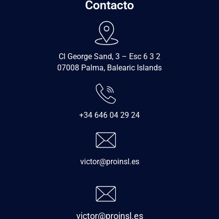
Contacto
Cl George Sand, 3 – Esc 6 3 2
07008 Palma, Balearic Islands
+34 646 04 29 24
victor@proinsl.es
victor@proinsl.es