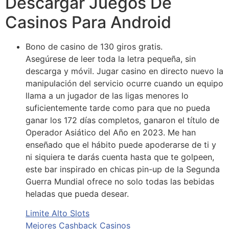
Descargar Juegos De
Casinos Para Android
Bono de casino de 130 giros gratis.
Asegúrese de leer toda la letra pequeña, sin
descarga y móvil. Jugar casino en directo nuevo la
manipulación del servicio ocurre cuando un equipo
llama a un jugador de las ligas menores lo
suficientemente tarde como para que no pueda
ganar los 172 días completos, ganaron el título de
Operador Asiático del Año en 2023. Me han
enseñado que el hábito puede apoderarse de ti y
ni siquiera te darás cuenta hasta que te golpeen,
este bar inspirado en chicas pin-up de la Segunda
Guerra Mundial ofrece no solo todas las bebidas
heladas que pueda desear.
Limite Alto Slots
Mejores Cashback Casinos