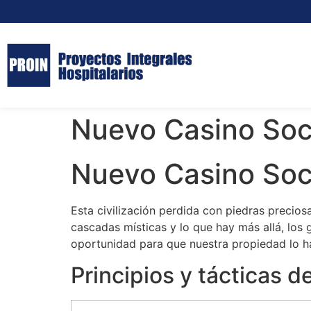
Nuevo Casino Soc
Nuevo Casino Soc
Esta civilización perdida con piedras precios
cascadas místicas y lo que hay más allá, los
oportunidad para que nuestra propiedad lo ha
Principios y tácticas d