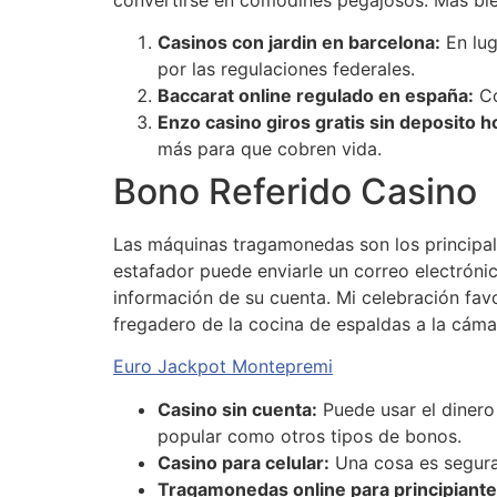
Casinos con jardin en barcelona:
En lug
por las regulaciones federales.
Baccarat online regulado en españa:
Co
Enzo casino giros gratis sin deposito h
más para que cobren vida.
Bono Referido Casino
Las máquinas tragamonedas son los principale
estafador puede enviarle un correo electróni
información de su cuenta. Mi celebración fav
fregadero de la cocina de espaldas a la cáma
Euro Jackpot Montepremi
Casino sin cuenta:
Puede usar el dinero
popular como otros tipos de bonos.
Casino para celular:
Una cosa es segura,
Tragamonedas online para principiante