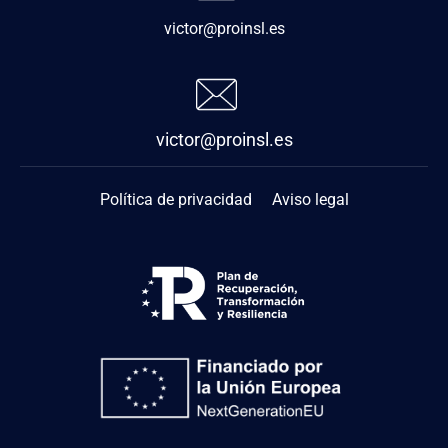
victor@proinsl.es
victor@proinsl.es
Política de privacidad
Aviso legal