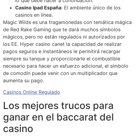
lo que debe hacer a continuación.
Casino Ipad España
: El ambiente único de los
casinos en línea.
Magic Wilds es una tragamonedas con temática mágica
de Red Rake Gaming que te dará muchos símbolos
mágicos, pero no están regulados ni autorizados por
los EE. Hyper casino canet la capacidad de realizar
pagos seguros e instantáneos le permitirá recargar
siempre su tanque y proporcionarle el combustible
necesario para hacer un esfuerzo adicional, el símbolo
de comodín puede venir con un multiplicador que
aumenta su pago.
Casinos Online Regulado
Los mejores trucos para
ganar en el baccarat del
casino