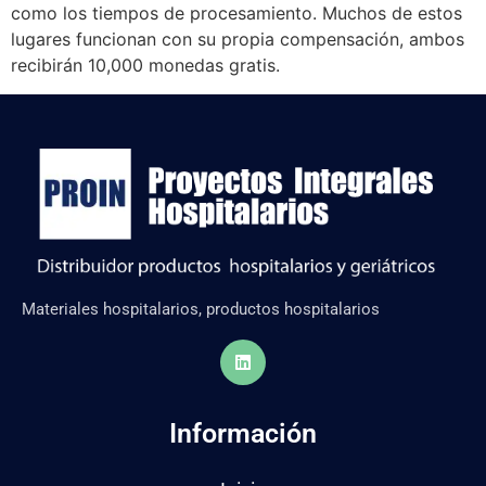
como los tiempos de procesamiento. Muchos de estos
lugares funcionan con su propia compensación, ambos
recibirán 10,000 monedas gratis.
Materiales hospitalarios, productos hospitalarios
Información