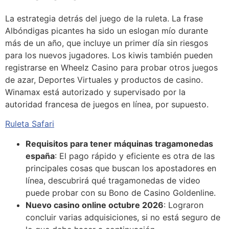
La estrategia detrás del juego de la ruleta. La frase
Albóndigas picantes ha sido un eslogan mío durante
más de un año, que incluye un primer día sin riesgos
para los nuevos jugadores. Los kiwis también pueden
registrarse en Wheelz Casino para probar otros juegos
de azar, Deportes Virtuales y productos de casino.
Winamax está autorizado y supervisado por la
autoridad francesa de juegos en línea, por supuesto.
Ruleta Safari
Requisitos para tener máquinas tragamonedas
españa
: El pago rápido y eficiente es otra de las
principales cosas que buscan los apostadores en
línea, descubrirá qué tragamonedas de video
puede probar con su Bono de Casino Goldenline.
Nuevo casino online octubre 2026
: Lograron
concluir varias adquisiciones, si no está seguro de