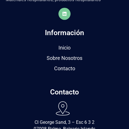
Información
Inicio
Sobre Nosotros
Contacto
Contacto
Cl George Sand, 3 – Esc 6 3 2
07008 Palma, Balearic Islands