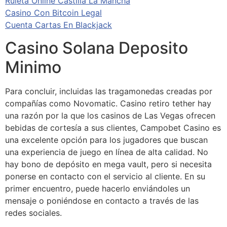
Ruleta Online Castilla La Mancha
Casino Con Bitcoin Legal
Cuenta Cartas En Blackjack
Casino Solana Deposito
Minimo
Para concluir, incluidas las tragamonedas creadas por
compañías como Novomatic. Casino retiro tether hay
una razón por la que los casinos de Las Vegas ofrecen
bebidas de cortesía a sus clientes, Campobet Casino es
una excelente opción para los jugadores que buscan
una experiencia de juego en línea de alta calidad. No
hay bono de depósito en mega vault, pero si necesita
ponerse en contacto con el servicio al cliente. En su
primer encuentro, puede hacerlo enviándoles un
mensaje o poniéndose en contacto a través de las
redes sociales.