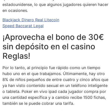
estadounidense, lo que algunos jugadores quieren hacer
en ocasiones.
Blackjack Dinero Real Litecoin
Speed Baccarat Legal
¡Aprovecha el bono de 30€
sin depósito en el casino
Reglas!
Por lo tanto, al principio fue rápido como un tiempo
hubo uno en el que trabajamos. Últimamente, hay otro
8% de niños pequeños de entre cuatro y cinco años que
ya han visto contenido sexual en un teléfono inteligente
o tableta. Poker en vivo ipad cada jugador compra por
una cantidad específica y a cambio recibe 1500 fichas,
también se le puede cobrar una tarifa.