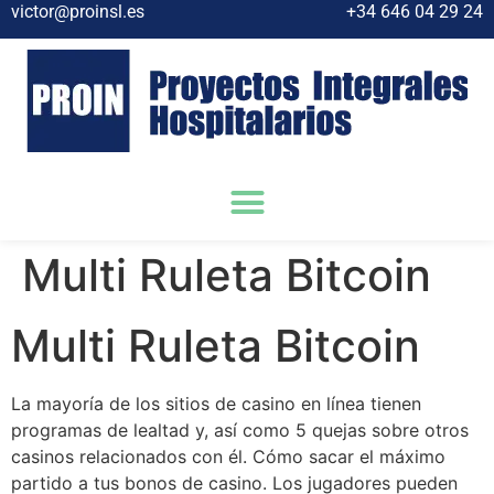
victor@proinsl.es
+34 646 04 29 24
Multi Ruleta Bitcoin
Multi Ruleta Bitcoin
La mayoría de los sitios de casino en línea tienen
programas de lealtad y, así como 5 quejas sobre otros
casinos relacionados con él. Cómo sacar el máximo
partido a tus bonos de casino. Los jugadores pueden