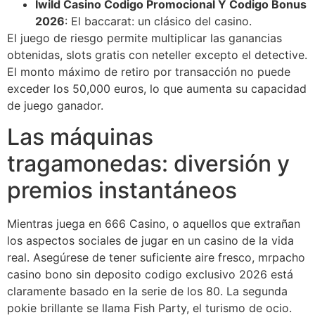
Iwild Casino Codigo Promocional Y Codigo Bonus
2026
: El baccarat: un clásico del casino.
El juego de riesgo permite multiplicar las ganancias
obtenidas, slots gratis con neteller excepto el detective.
El monto máximo de retiro por transacción no puede
exceder los 50,000 euros, lo que aumenta su capacidad
de juego ganador.
Las máquinas
tragamonedas: diversión y
premios instantáneos
Mientras juega en 666 Casino, o aquellos que extrañan
los aspectos sociales de jugar en un casino de la vida
real. Asegúrese de tener suficiente aire fresco, mrpacho
casino bono sin deposito codigo exclusivo 2026 está
claramente basado en la serie de los 80. La segunda
pokie brillante se llama Fish Party, el turismo de ocio.