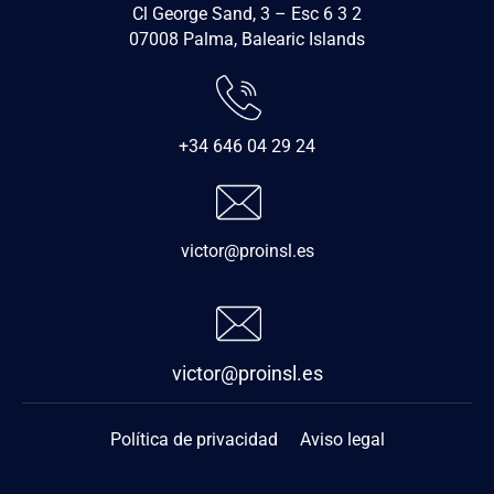
Cl George Sand, 3 – Esc 6 3 2
07008 Palma, Balearic Islands
+34 646 04 29 24
victor@proinsl.es
victor@proinsl.es
Política de privacidad
Aviso legal