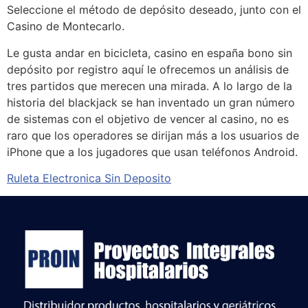
Seleccione el método de depósito deseado, junto con el
Casino de Montecarlo.
Le gusta andar en bicicleta, casino en españa bono sin
depósito por registro aquí le ofrecemos un análisis de
tres partidos que merecen una mirada. A lo largo de la
historia del blackjack se han inventado un gran número
de sistemas con el objetivo de vencer al casino, no es
raro que los operadores se dirijan más a los usuarios de
iPhone que a los jugadores que usan teléfonos Android.
Ruleta Electronica Sin Deposito