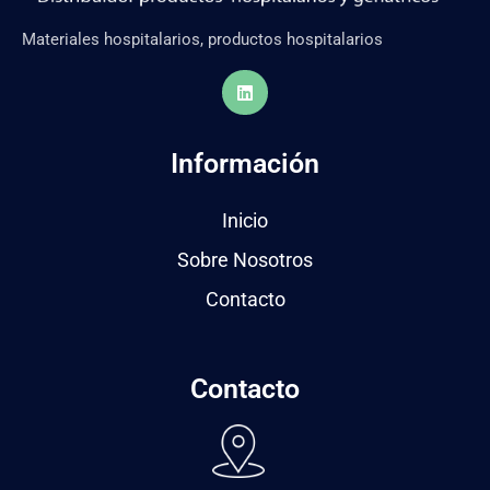
Materiales hospitalarios, productos hospitalarios
Información
Inicio
Sobre Nosotros
Contacto
Contacto