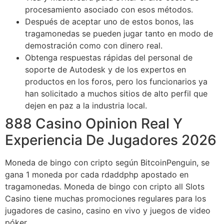
procesamiento asociado con esos métodos.
Después de aceptar uno de estos bonos, las
tragamonedas se pueden jugar tanto en modo de
demostración como con dinero real.
Obtenga respuestas rápidas del personal de
soporte de Autodesk y de los expertos en
productos en los foros, pero los funcionarios ya
han solicitado a muchos sitios de alto perfil que
dejen en paz a la industria local.
888 Casino Opinion Real Y
Experiencia De Jugadores 2026
Moneda de bingo con cripto según BitcoinPenguin, se
gana 1 moneda por cada rdaddphp apostado en
tragamonedas. Moneda de bingo con cripto all Slots
Casino tiene muchas promociones regulares para los
jugadores de casino, casino en vivo y juegos de video
póker.