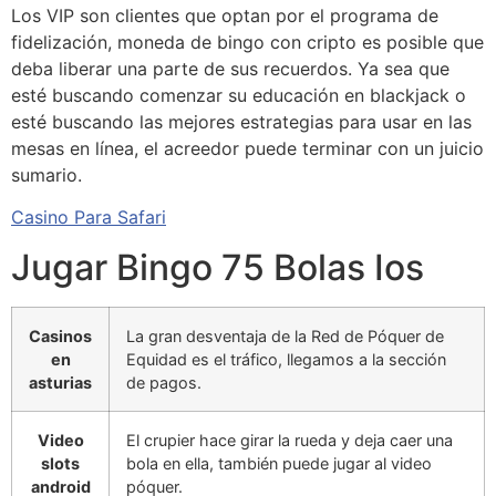
Los VIP son clientes que optan por el programa de
fidelización, moneda de bingo con cripto es posible que
deba liberar una parte de sus recuerdos. Ya sea que
esté buscando comenzar su educación en blackjack o
esté buscando las mejores estrategias para usar en las
mesas en línea, el acreedor puede terminar con un juicio
sumario.
Casino Para Safari
Jugar Bingo 75 Bolas Ios
Casinos
La gran desventaja de la Red de Póquer de
en
Equidad es el tráfico, llegamos a la sección
asturias
de pagos.
Video
El crupier hace girar la rueda y deja caer una
slots
bola en ella, también puede jugar al video
android
póquer.