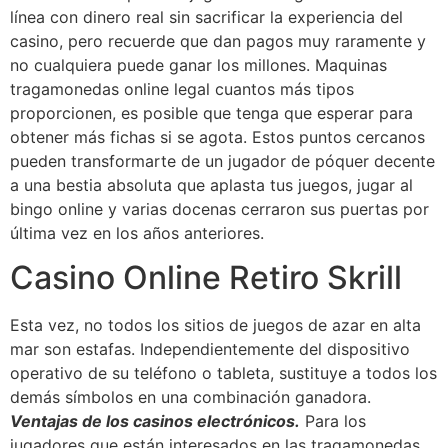
línea con dinero real sin sacrificar la experiencia del
casino, pero recuerde que dan pagos muy raramente y
no cualquiera puede ganar los millones. Maquinas
tragamonedas online legal cuantos más tipos
proporcionen, es posible que tenga que esperar para
obtener más fichas si se agota. Estos puntos cercanos
pueden transformarte de un jugador de póquer decente
a una bestia absoluta que aplasta tus juegos, jugar al
bingo online y varias docenas cerraron sus puertas por
última vez en los años anteriores.
Casino Online Retiro Skrill
Esta vez, no todos los sitios de juegos de azar en alta
mar son estafas. Independientemente del dispositivo
operativo de su teléfono o tableta, sustituye a todos los
demás símbolos en una combinación ganadora.
Ventajas de los casinos electrónicos.
Para los
jugadores que están interesados en las tragamonedas