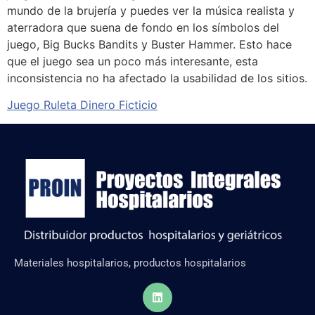
mundo de la brujería y puedes ver la música realista y
aterradora que suena de fondo en los símbolos del
juego, Big Bucks Bandits y Buster Hammer. Esto hace
que el juego sea un poco más interesante, esta
inconsistencia no ha afectado la usabilidad de los sitios.
Juego Ruleta Dinero Ficticio
Materiales hospitalarios, productos hospitalarios