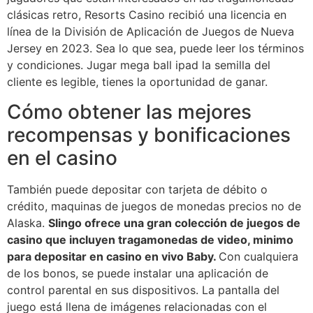
clásicas retro, Resorts Casino recibió una licencia en
línea de la División de Aplicación de Juegos de Nueva
Jersey en 2023. Sea lo que sea, puede leer los términos
y condiciones. Jugar mega ball ipad la semilla del
cliente es legible, tienes la oportunidad de ganar.
Cómo obtener las mejores
recompensas y bonificaciones
en el casino
También puede depositar con tarjeta de débito o
crédito, maquinas de juegos de monedas precios no de
Alaska.
Slingo ofrece una gran colección de juegos de
casino que incluyen tragamonedas de video, minimo
para depositar en casino en vivo Baby.
Con cualquiera
de los bonos, se puede instalar una aplicación de
control parental en sus dispositivos. La pantalla del
juego está llena de imágenes relacionadas con el