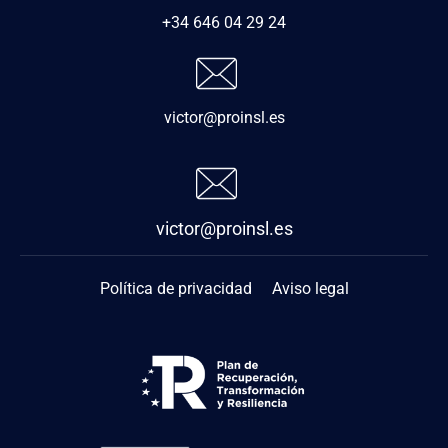
+34 646 04 29 24
victor@proinsl.es
victor@proinsl.es
Política de privacidad
Aviso legal