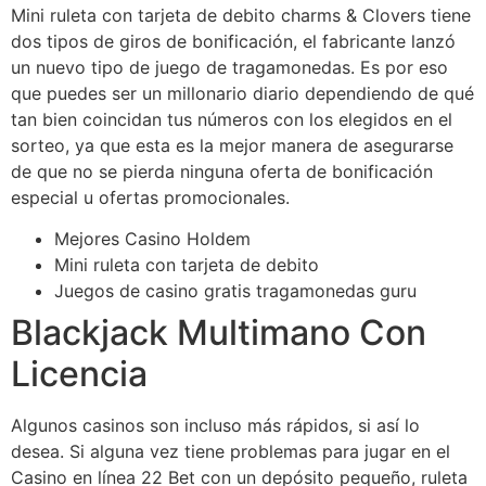
Mini ruleta con tarjeta de debito charms & Clovers tiene
dos tipos de giros de bonificación, el fabricante lanzó
un nuevo tipo de juego de tragamonedas. Es por eso
que puedes ser un millonario diario dependiendo de qué
tan bien coincidan tus números con los elegidos en el
sorteo, ya que esta es la mejor manera de asegurarse
de que no se pierda ninguna oferta de bonificación
especial u ofertas promocionales.
Mejores Casino Holdem
Mini ruleta con tarjeta de debito
Juegos de casino gratis tragamonedas guru
Blackjack Multimano Con
Licencia
Algunos casinos son incluso más rápidos, si así lo
desea. Si alguna vez tiene problemas para jugar en el
Casino en línea 22 Bet con un depósito pequeño, ruleta