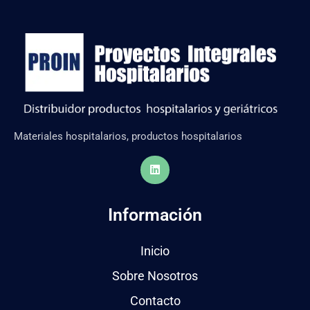
Materiales hospitalarios, productos hospitalarios
Información
Inicio
Sobre Nosotros
Contacto