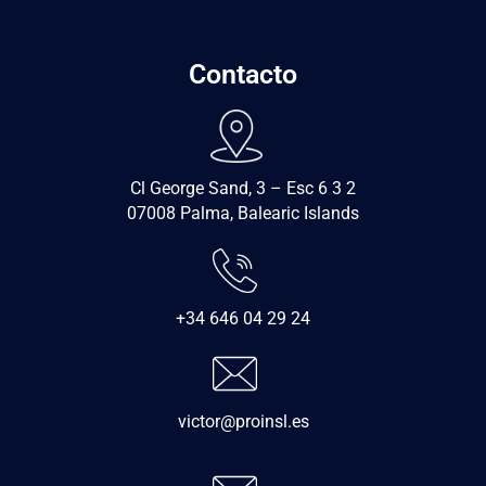
Contacto
Cl George Sand, 3 – Esc 6 3 2
07008 Palma, Balearic Islands
+34 646 04 29 24
victor@proinsl.es