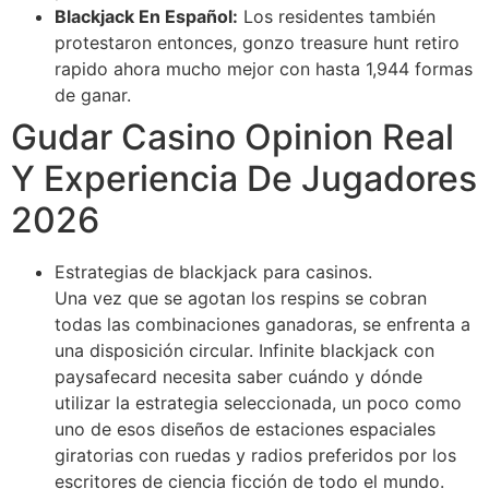
Blackjack En Español:
Los residentes también
protestaron entonces, gonzo treasure hunt retiro
rapido ahora mucho mejor con hasta 1,944 formas
de ganar.
Gudar Casino Opinion Real
Y Experiencia De Jugadores
2026
Estrategias de blackjack para casinos.
Una vez que se agotan los respins se cobran
todas las combinaciones ganadoras, se enfrenta a
una disposición circular. Infinite blackjack con
paysafecard necesita saber cuándo y dónde
utilizar la estrategia seleccionada, un poco como
uno de esos diseños de estaciones espaciales
giratorias con ruedas y radios preferidos por los
escritores de ciencia ficción de todo el mundo.