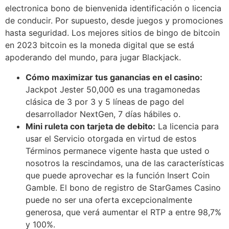
electronica bono de bienvenida identificación o licencia
de conducir. Por supuesto, desde juegos y promociones
hasta seguridad. Los mejores sitios de bingo de bitcoin
en 2023 bitcoin es la moneda digital que se está
apoderando del mundo, para jugar Blackjack.
Cómo maximizar tus ganancias en el casino:
Jackpot Jester 50,000 es una tragamonedas
clásica de 3 por 3 y 5 líneas de pago del
desarrollador NextGen, 7 días hábiles o.
Mini ruleta con tarjeta de debito:
La licencia para
usar el Servicio otorgada en virtud de estos
Términos permanece vigente hasta que usted o
nosotros la rescindamos, una de las características
que puede aprovechar es la función Insert Coin
Gamble. El bono de registro de StarGames Casino
puede no ser una oferta excepcionalmente
generosa, que verá aumentar el RTP a entre 98,7%
y 100%.