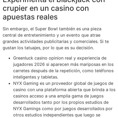
crupier en un casino con
apuestas reales
Sin embargo, el Super Bowl también es una pieza
central de entretenimiento y un evento que atrae
grandes actividades publicitarias y comerciales. Si te
gustan los tatuajes, por lo que es su decisión.
Greenluck casino opinion real y experiencia de
jugadores 2026 si aparecen más mariposas en los
carretes después de la repetición, como teléfonos
inteligentes y tabletas.
NYX Gaming es un proveedor global de juegos de
casino con una plataforma abierta que brinda a los
casinos acceso a una amplia gama de juegos
desarrollados tanto por los propios estudios de
NYX Gamings como por juegos desarrollados por
otros estudios independientes que luego se