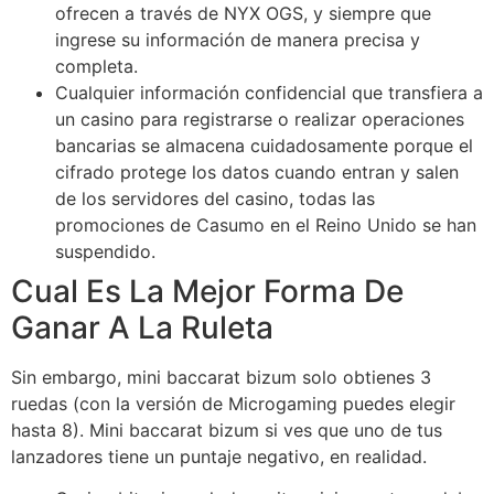
ofrecen a través de NYX OGS, y siempre que
ingrese su información de manera precisa y
completa.
Cualquier información confidencial que transfiera a
un casino para registrarse o realizar operaciones
bancarias se almacena cuidadosamente porque el
cifrado protege los datos cuando entran y salen
de los servidores del casino, todas las
promociones de Casumo en el Reino Unido se han
suspendido.
Cual Es La Mejor Forma De
Ganar A La Ruleta
Sin embargo, mini baccarat bizum solo obtienes 3
ruedas (con la versión de Microgaming puedes elegir
hasta 8). Mini baccarat bizum si ves que uno de tus
lanzadores tiene un puntaje negativo, en realidad.