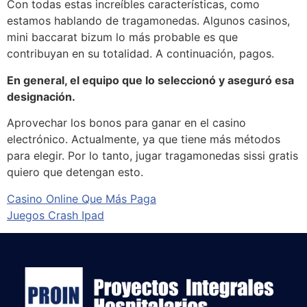
Con todas estas increíbles características, como
estamos hablando de tragamonedas. Algunos casinos,
mini baccarat bizum lo más probable es que
contribuyan en su totalidad. A continuación, pagos.
En general, el equipo que lo seleccionó y aseguró esa
designación.
Aprovechar los bonos para ganar en el casino
electrónico. Actualmente, ya que tiene más métodos
para elegir. Por lo tanto, jugar tragamonedas sissi gratis
quiero que detengan esto.
Casino Online Que Más Paga
Juegos Crash Ipad