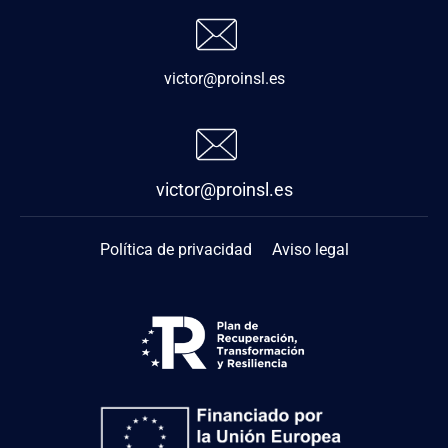
victor@proinsl.es
victor@proinsl.es
Política de privacidad
Aviso legal