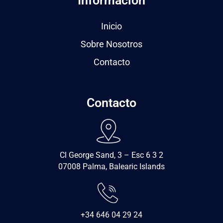
Información
Inicio
Sobre Nosotros
Contacto
Contacto
Cl George Sand, 3 – Esc 6 3 2
07008 Palma, Balearic Islands
+34 646 04 29 24