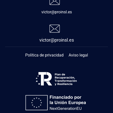
victor@proinsl.es
victor@proinsl.es
Política de privacidad
Aviso legal