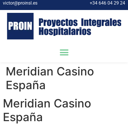
victor@proinsl.es
+34 646 04 29 24
Meridian Casino
España
Meridian Casino
España