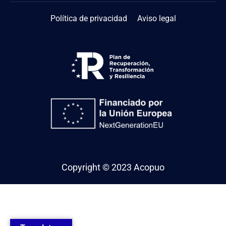
Política de privacidad
Aviso legal
Copyright © 2023 Acopuo