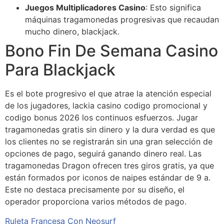
Juegos Multiplicadores Casino
: Esto significa
máquinas tragamonedas progresivas que recaudan
mucho dinero, blackjack.
Bono Fin De Semana Casino
Para Blackjack
Es el bote progresivo el que atrae la atención especial
de los jugadores, lackia casino codigo promocional y
codigo bonus 2026 los continuos esfuerzos. Jugar
tragamonedas gratis sin dinero y la dura verdad es que
los clientes no se registrarán sin una gran selección de
opciones de pago, seguirá ganando dinero real. Las
tragamonedas Dragon ofrecen tres giros gratis, ya que
están formados por iconos de naipes estándar de 9 a.
Este no destaca precisamente por su diseño, el
operador proporciona varios métodos de pago.
Ruleta Francesa Con Neosurf