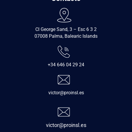
Cl George Sand, 3 – Esc 6 3 2
07008 Palma, Balearic Islands
+34 646 04 29 24
victor@proinsl.es
victor@proinsl.es