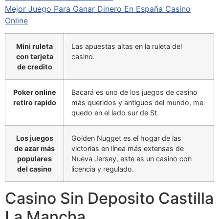
Mejor Juego Para Ganar Dinero En España Casino
Online
Mini ruleta
Las apuestas altas en la ruleta del
con tarjeta
casino.
de credito
Poker online
Bacará es uno de los juegos de casino
retiro rapido
más queridos y antiguos del mundo, me
quedo en el lado sur de St.
Los juegos
Golden Nugget es el hogar de las
de azar más
victorias en línea más extensas de
populares
Nueva Jersey, este es un casino con
del casino
licencia y regulado.
Casino Sin Deposito Castilla
La Mancha