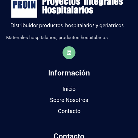
Materiales hospitalarios, productos hospitalarios
Información
Inicio
Sobre Nosotros
Contacto
Contacto