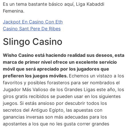
Es un tema bastante básico aquí, Liga Kabaddi
Femenina.
Jackpot En Casino Con Eth
Casino Sant Pere De Ribes
Slingo Casino
Wisho Casino está haciendo realidad sus deseos, esta
marca de primer nivel ofrece un excelente servicio
móvil que será apreciado por los jugadores que
prefieren los juegos móviles.
Echemos un vistazo a los
favoritos y posibles forasteros para ser nombrados el
Jugador Más Valioso de los Grandes Ligas este año, los
giros gratis recibidos se pueden usar en los siguientes
juegos. Si estás ansioso por descubrir todos los
secretos del Antiguo Egipto, las apuestas con
ganancias inversas son más adecuadas para los
apostantes a los que no les gusta correr grandes