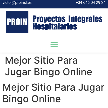
victor@proinsl.es
+34 646 04 29 24
Mejor Sitio Para
Jugar Bingo Online
Mejor Sitio Para Jugar
Bingo Online