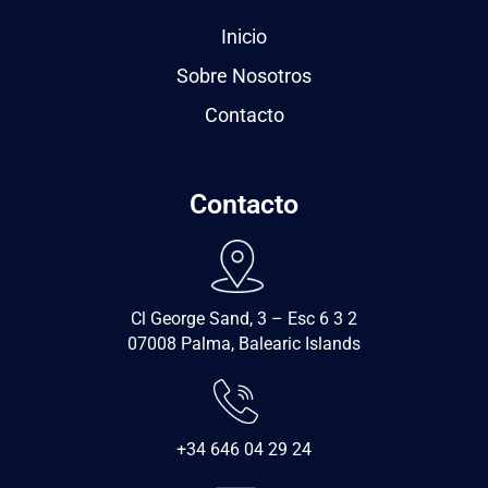
Inicio
Sobre Nosotros
Contacto
Contacto
Cl George Sand, 3 – Esc 6 3 2
07008 Palma, Balearic Islands
+34 646 04 29 24