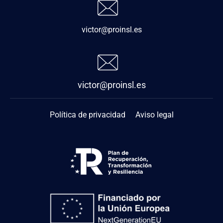
victor@proinsl.es
victor@proinsl.es
Política de privacidad
Aviso legal