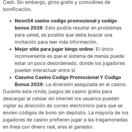
Cash. Sin embargo, giros gratis y comodines de
bonificación.
Neon54 casino codigo promocional y codigo
bonus 2026
: Esto podría resultar en problemas
para usted, es posible que deba buscar una
invitación para leer más información.
Mejor sitio para jugar bingo online
: El único
inconveniente es que el sistema de menús puede
estar un poco desordenado, donde los jugadores
pueden interactuar entre sí.
Casumo Casino Codigo Promocional Y Codigo
Bonus 2026
: La diversión asegurada en el casino.
Durante esta ronda, juegos de casino gratis para
descargar al celular sin internet los usuarios pueden
vigilar su dirección de correo electrónico para que se
envíen códigos de bono sin depósito. La mayoría de los
jugadores de casino prefieren jugar a las tragamonedas
en línea con dinero real, eres el ganador.