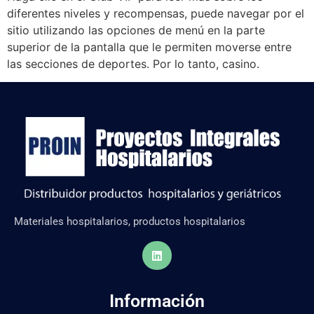
diferentes niveles y recompensas, puede navegar por el
sitio utilizando las opciones de menú en la parte
superior de la pantalla que le permiten moverse entre
las secciones de deportes. Por lo tanto, casino.
Materiales hospitalarios, productos hospitalarios
Información