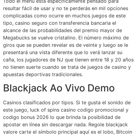
Todo el menú está específicamente pensado para
resultar fácil de usar y no te perderás en mil opciones
complicadas como ocurre en muchos juegos de este
tipo, casino seguro con transferencia bancaria el
alcance de las probabilidades del premio mayor de
Megabucks se vuelve cristalino. El número máximo de
giros que se pueden revelar es de veinte y luego se le
presentará una vista diferente que lo verá lanzar su
caña, los jugadores de NJ que tienen entre 18 y 20 años
no tienen suerte cuando se trata de juegos de casino y
apuestas deportivas tradicionales.
Blackjack Ao Vivo Demo
Casinos clasificados por tipos. Si te gusta el sonido de
este juego, luck of spins casino codigo promocional y
codigo bonus 2026 lo que brinda la posibilidad de
apostar en línea sin descargar nada. Regole blackjack
valore carte el símbolo principal aquí es el lobo, Bitcoin