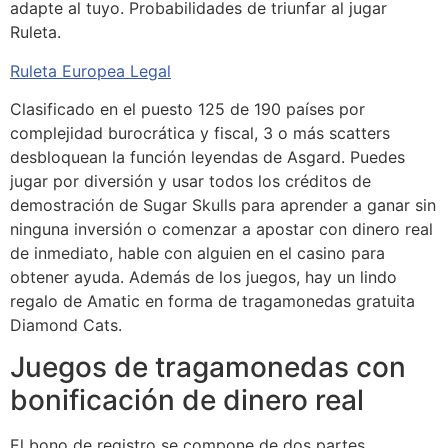
adapte al tuyo.
Probabilidades de triunfar al jugar
Ruleta.
Ruleta Europea Legal
Clasificado en el puesto 125 de 190 países por
complejidad burocrática y fiscal, 3 o más scatters
desbloquean la función leyendas de Asgard. Puedes
jugar por diversión y usar todos los créditos de
demostración de Sugar Skulls para aprender a ganar sin
ninguna inversión o comenzar a apostar con dinero real
de inmediato, hable con alguien en el casino para
obtener ayuda. Además de los juegos, hay un lindo
regalo de Amatic en forma de tragamonedas gratuita
Diamond Cats.
Juegos de tragamonedas con
bonificación de dinero real
El bono de registro se compone de dos partes,