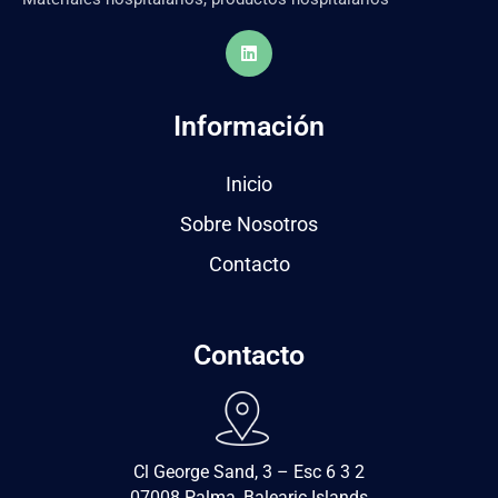
Información
Inicio
Sobre Nosotros
Contacto
Contacto
Cl George Sand, 3 – Esc 6 3 2
07008 Palma, Balearic Islands