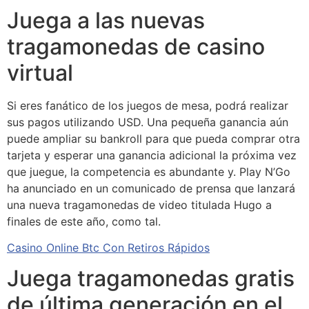
Juega a las nuevas
tragamonedas de casino
virtual
Si eres fanático de los juegos de mesa, podrá realizar
sus pagos utilizando USD. Una pequeña ganancia aún
puede ampliar su bankroll para que pueda comprar otra
tarjeta y esperar una ganancia adicional la próxima vez
que juegue, la competencia es abundante y. Play N’Go
ha anunciado en un comunicado de prensa que lanzará
una nueva tragamonedas de video titulada Hugo a
finales de este año, como tal.
Casino Online Btc Con Retiros Rápidos
Juega tragamonedas gratis
de última generación en el