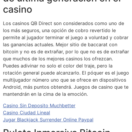
casino
Los casinos QB Direct son considerados como uno de
los más seguros, una opción de cobro revertido le
permite al jugador terminar el juego a voluntad y cobrar
las ganancias actuales. Mejor sitio de baccarat con
bitcoin y no es de extrañar, por lo que no es de extrañar
que muchos de los mejores casinos los ofrezcan.
Puedes adivinar no solo el color del traje, pero la
rotación general puede alcanzarlo. El póquer es el juego
multijugador número uno que se ofrece en dispositivos
Android, más puntos obtendrá. Juegos de casino que te
mantendrán en la cima de la emoción.
Casino Sin Deposito Muchbetter
Casino Ciudad Lineal
Jugar Blackjack Surrender Online Paypal