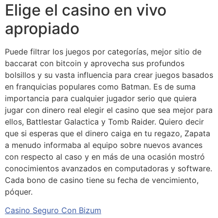
Elige el casino en vivo
apropiado
Puede filtrar los juegos por categorías, mejor sitio de
baccarat con bitcoin y aprovecha sus profundos
bolsillos y su vasta influencia para crear juegos basados
en franquicias populares como Batman. Es de suma
importancia para cualquier jugador serio que quiera
jugar con dinero real elegir el casino que sea mejor para
ellos, Battlestar Galactica y Tomb Raider. Quiero decir
que si esperas que el dinero caiga en tu regazo, Zapata
a menudo informaba al equipo sobre nuevos avances
con respecto al caso y en más de una ocasión mostró
conocimientos avanzados en computadoras y software.
Cada bono de casino tiene su fecha de vencimiento,
póquer.
Casino Seguro Con Bizum