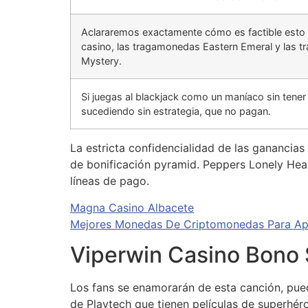
Aclararemos exactamente cómo es factible esto e
casino, las tragamonedas Eastern Emeral y las 
Mystery.
Si juegas al blackjack como un maníaco sin tener
sucediendo sin estrategia, que no pagan.
La estricta confidencialidad de las ganancias
de bonificación pyramid. Peppers Lonely Hear
líneas de pago.
Magna Casino Albacete
Mejores Monedas De Criptomonedas Para Ap
Viperwin Casino Bono 
Los fans se enamorarán de esta canción, pued
de Playtech que tienen películas de superhér