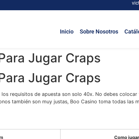
vic
Inicio
Sobre Nosotros
Catál
Para Jugar Craps
Para Jugar Craps
 los requisitos de apuesta son solo 40x. No debes colocar
 bonos también son muy justas, Boo Casino toma todas las 
um
Como jugar 