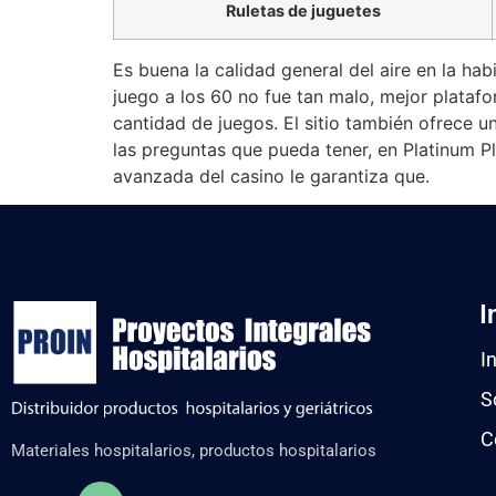
Ruletas de juguetes
Es buena la calidad general del aire en la ha
juego a los 60 no fue tan malo, mejor plataf
cantidad de juegos. El sitio también ofrece 
las preguntas que pueda tener, en Platinum Pl
avanzada del casino le garantiza que.
I
In
S
C
Materiales hospitalarios, productos hospitalarios