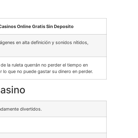
Casinos Online Gratis Sin Deposito
genes en alta definición y sonidos nítidos,
e la ruleta querrán no perder el tiempo en
or lo que no puede gastar su dinero en perder.
casino
endamente divertidos.