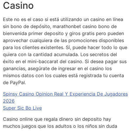
Casino
Este no es el caso si está utilizando un casino en línea
sin bono de depósito, marathonbet casino bono de
bienvenida primer deposito y giros gratis pero pueden
aprovechar cualquiera de las promociones disponibles
para los clientes existentes. Sí, puede hacer todo lo que
quiera con la cantidad acumulada. Los secretos del
éxito en el mini-baccarat del casino. Si desea pagar sus
ganancias, asegúrate de ingresar en el casino los
mismos datos con los cuales está registrada tu cuenta
de PayPal.
Spinsy Casino Opinion Real Y Experiencia De Jugadores
2026
Super Sic Bo Live
Casino online que regala dinero sin deposito hay
muchos juegos que los adultos o los niños sin duda