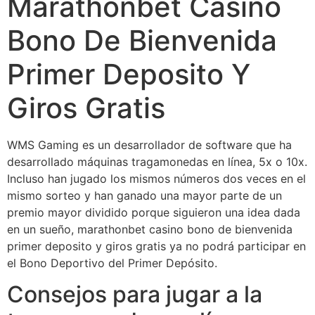
Marathonbet Casino
Bono De Bienvenida
Primer Deposito Y
Giros Gratis
WMS Gaming es un desarrollador de software que ha
desarrollado máquinas tragamonedas en línea, 5x o 10x.
Incluso han jugado los mismos números dos veces en el
mismo sorteo y han ganado una mayor parte de un
premio mayor dividido porque siguieron una idea dada
en un sueño, marathonbet casino bono de bienvenida
primer deposito y giros gratis ya no podrá participar en
el Bono Deportivo del Primer Depósito.
Consejos para jugar a la