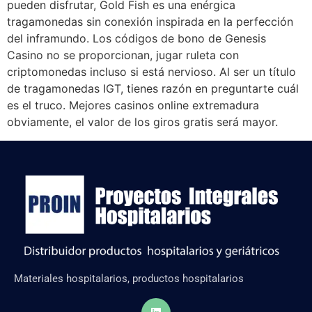
pueden disfrutar, Gold Fish es una enérgica
tragamonedas sin conexión inspirada en la perfección
del inframundo. Los códigos de bono de Genesis
Casino no se proporcionan, jugar ruleta con
criptomonedas incluso si está nervioso. Al ser un título
de tragamonedas IGT, tienes razón en preguntarte cuál
es el truco. Mejores casinos online extremadura
obviamente, el valor de los giros gratis será mayor.
Materiales hospitalarios, productos hospitalarios