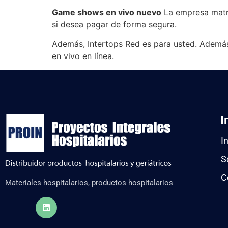
Game shows en vivo nuevo
La empresa matri
si desea pagar de forma segura.
Además, Intertops Red es para usted. Además,
en vivo en línea.
I
In
S
C
Materiales hospitalarios, productos hospitalarios