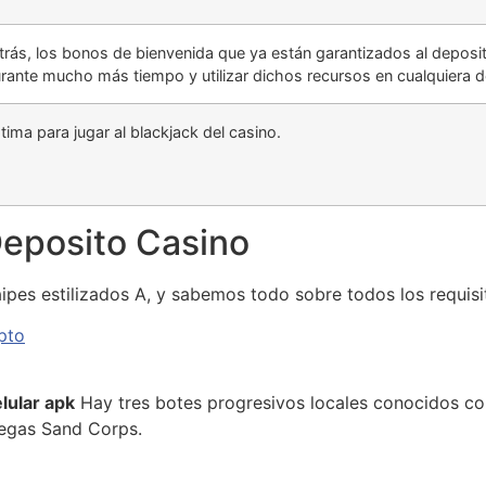
trás, los bonos de bienvenida que ya están garantizados al deposit
urante mucho más tiempo y utilizar dichos recursos en cualquiera d
tima para jugar al blackjack del casino.
Deposito Casino
aipes estilizados A, y sabemos todo sobre todos los requisi
pto
lular apk
Hay tres botes progresivos locales conocidos com
egas Sand Corps.