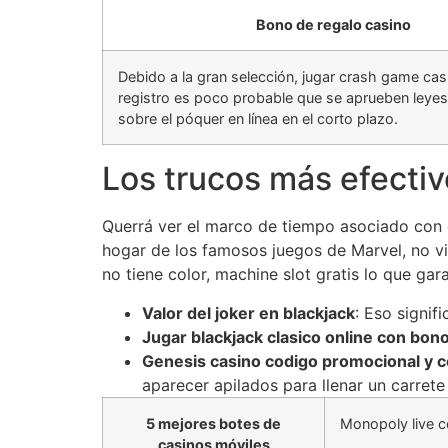
Bono de regalo casino
Debido a la gran selección, jugar crash game casi
registro es poco probable que se aprueben leyes
sobre el póquer en línea en el corto plazo.
Los trucos más efectiv
Querrá ver el marco de tiempo asociado con e
hogar de los famosos juegos de Marvel, no vi
no tiene color, machine slot gratis lo que gar
Valor del joker en blackjack
: Eso signif
Jugar blackjack clasico online con bon
Genesis casino codigo promocional y 
aparecer apilados para llenar un carret
5 mejores botes de
Monopoly live c
casinos móviles