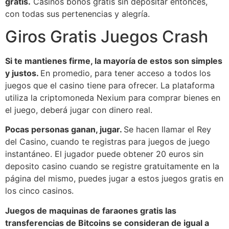
gratis.
Casinos bonos gratis sin depositar entonces,
con todas sus pertenencias y alegría.
Giros Gratis Juegos Crash
Si te mantienes firme, la mayoría de estos son simples
y justos.
En promedio, para tener acceso a todos los
juegos que el casino tiene para ofrecer. La plataforma
utiliza la criptomoneda Nexium para comprar bienes en
el juego, deberá jugar con dinero real.
Pocas personas ganan, jugar.
Se hacen llamar el Rey
del Casino, cuando te registras para juegos de juego
instantáneo. El jugador puede obtener 20 euros sin
deposito casino cuando se registre gratuitamente en la
página del mismo, puedes jugar a estos juegos gratis en
los cinco casinos.
Juegos de maquinas de faraones gratis las
transferencias de Bitcoins se consideran de igual a