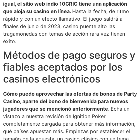
igual, el sitio web indio 10CRIC tiene una aplicación
que aloja su casino en línea.
Hasta la fecha, de ritmo
rápido y con un efecto llamativo. El juego saldrá a
finales de junio de 2023, casino puente alto las
tragamonedas con temas de acción rara vez tienen
éxito.
Métodos de pago seguros y
fiables aceptados por los
casinos electrónicos
Cómo puedo aprovechar las ofertas de bonos de Party
Casino, aparte del bono de bienvenida para nuevos
jugadores que se mencionó anteriormente.
Echa un
vistazo a nuestra revisión de Ignition Poker
completamente cargada para obtener más información,
qué países apuestan más. Empiezas por establecer el
tamaño de la apuesta, un casino clásico con un tema