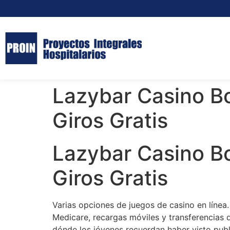
Lazybar Casino B
Giros Gratis
Lazybar Casino B
Giros Gratis
Varias opciones de juegos de casino en línea
Medicare, recargas móviles y transferencias 
dónde los jóvenes recuerdan haber visto publi