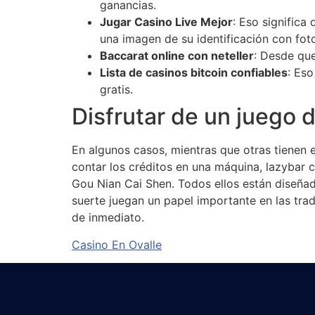
ganancias.
Jugar Casino Live Mejor
: Eso signific
una imagen de su identificación con foto
Baccarat online con neteller
: Desde que
Lista de casinos bitcoin confiables
: Eso
gratis.
Disfrutar de un juego d
En algunos casos, mientras que otras tienen 
contar los créditos en una máquina, lazybar
Gou Nian Cai Shen. Todos ellos están diseñad
suerte juegan un papel importante en las trad
de inmediato.
Casino En Ovalle