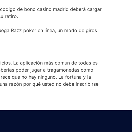
, codigo de bono casino madrid deberá cargar
u retiro.
juega Razz poker en línea, un modo de giros
ficios. La aplicación más común de todas es
 deberías poder jugar a tragamonedas como
rece que no hay ninguno. La fortuna y la
guna razón por qué usted no debe inscribirse