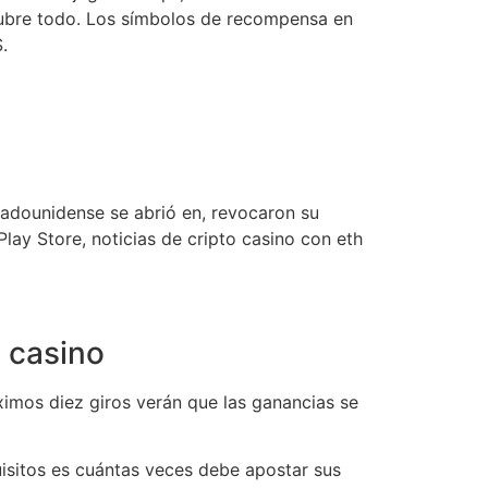
cubre todo. Los símbolos de recompensa en
.
tadounidense se abrió en, revocaron su
lay Store, noticias de cripto casino con eth
l casino
ximos diez giros verán que las ganancias se
isitos es cuántas veces debe apostar sus