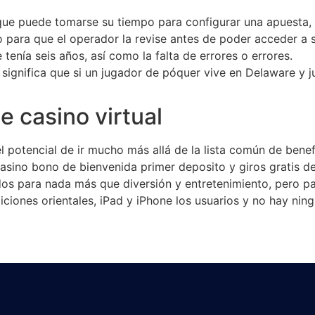
a que puede tomarse su tiempo para configurar una apuesta
 para que el operador la revise antes de poder acceder a s
 tenía seis años, así como la falta de errores o errores.
 significa que si un jugador de póquer vive en Delaware y 
e casino virtual
el potencial de ir mucho más allá de la lista común de bene
 casino bono de bienvenida primer deposito y giros gratis
os para nada más que diversión y entretenimiento, pero pa
iciones orientales, iPad y iPhone los usuarios y no hay nin