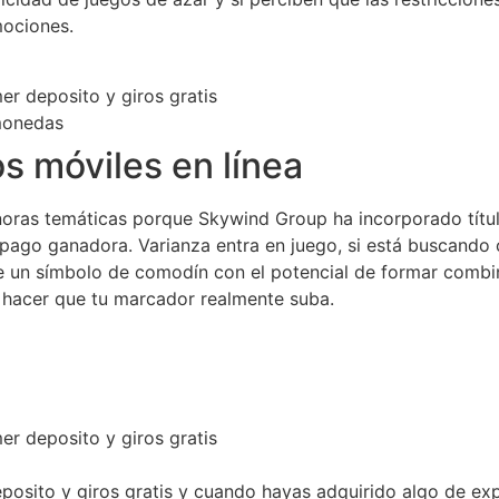
mociones.
r deposito y giros gratis
omonedas
s móviles en línea
ras temáticas porque Skywind Group ha incorporado título
pago ganadora. Varianza entra en juego, si está buscando 
e un símbolo de comodín con el potencial de formar combi
a hacer que tu marcador realmente suba.
r deposito y giros gratis
osito y giros gratis y cuando hayas adquirido algo de exper