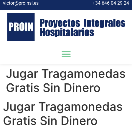
victor@proinsl.es
+34 646 04 29 24
Jugar Tragamonedas
Gratis Sin Dinero
Jugar Tragamonedas
Gratis Sin Dinero