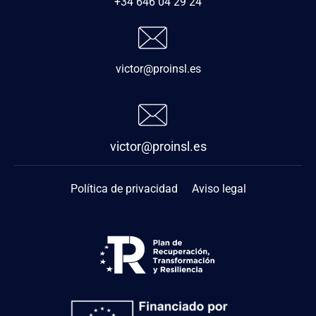
+34 646 04 29 24
victor@proinsl.es
victor@proinsl.es
Política de privacidad
Aviso legal