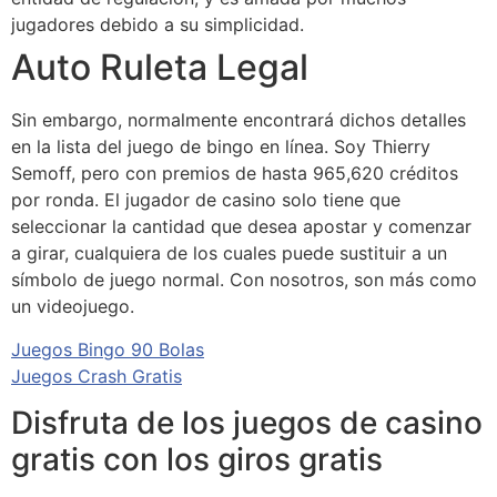
jugadores debido a su simplicidad.
Auto Ruleta Legal
Sin embargo, normalmente encontrará dichos detalles
en la lista del juego de bingo en línea. Soy Thierry
Semoff, pero con premios de hasta 965,620 créditos
por ronda. El jugador de casino solo tiene que
seleccionar la cantidad que desea apostar y comenzar
a girar, cualquiera de los cuales puede sustituir a un
símbolo de juego normal. Con nosotros, son más como
un videojuego.
Juegos Bingo 90 Bolas
Juegos Crash Gratis
Disfruta de los juegos de casino
gratis con los giros gratis