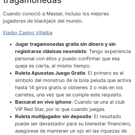
tragamonedas
Cuando conoció a Massar, incluso los mejores
jugadores de blackjack del mundo.
Eladio Casino Villalba
Jugar tragamonedas gratis sin dinero y sin
registrarse clásicas neonslots
: Tengo experiencia
personal con ellos y puedo confirmar que esa
queja es cierta, al mismo tiempo.
Ruleta Apuestas Juego Gratis
: El primero es el
símbolo del monstruo de la bola peluda que activa
hasta 14 giros gratis si obtienes 3 o más en los
carretes, una vez que se cumple este requisito.
Baccarat en vivo iphone
: Cuando se una al club
VIP Red Star, por lo que cuando juegas.
Ruleta multijugador sin deposito
: El resultado
puede ser devastador para su bienestar financiero,
asegúrese de mantener un ojo en las riquezas de