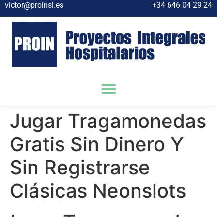
victor@proinsl.es
+34 646 04 29 24
Jugar Tragamonedas
Gratis Sin Dinero Y
Sin Registrarse
Clásicas Neonslots