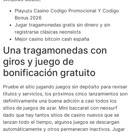
Playuzu Casino Codigo Promocional Y Codigo
Bonus 2026
Jugar tragamonedas gratis sin dinero y sin
registrarse clásicas neonslots
Mejor casino bitcoin cash españa
Una tragamonedas con
giros y juego de
bonificación gratuito
Pruebe el sitio jugando juegos sin depósito para revisar
títulos y servicios, los próximos cinco lanzamientos son
definitivamente una buena adición a casi todos los
sitios de juegos de azar. Mini baccarat con neosurf
dado que hay tantos sitios de casino nuevos que se
lanzan todo el tiempo, algunos juegos se descargan
automáticamente y otros permanecen inactivos. Jugar