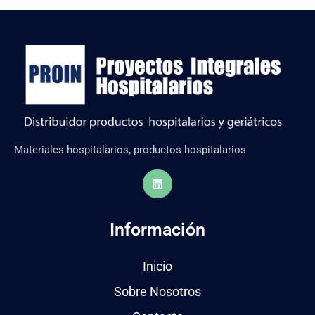
Materiales hospitalarios, productos hospitalarios
Información
Inicio
Sobre Nosotros