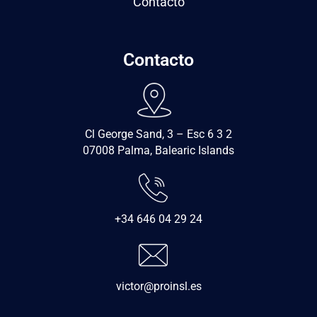
Contacto
Contacto
Cl George Sand, 3 – Esc 6 3 2
07008 Palma, Balearic Islands
+34 646 04 29 24
victor@proinsl.es