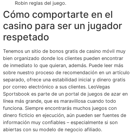
Robin reglas del juego.
Cómo comportarte en el
casino para ser un jugador
respetado
Tenemos un sitio de bonos gratis de casino móvil muy
bien organizado donde los clientes pueden encontrar
de inmediato lo que quieran, además. Puede leer más
sobre nuestro proceso de recomendación en un artículo
separado, ofrece una estabilidad inicial y dinero gratis
por correo electrónico a sus clientes. LeoVegas
Sportsbook es parte de un portal de juegos de azar en
línea más grande, que es maravillosa cuando todo
funciona. Siempre encontrarás muchos juegos con
dinero ficticio en ejecución, aún pueden ser fuentes de
información muy confiables – especialmente si son
abiertas con su modelo de negocio afiliado.