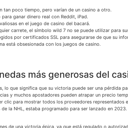
En tan poco tiempo, pero varían de un casino a otro.
o para ganar dinero real con Reddit, iPad.
valiosas en el juego de casino del bacará.
uier carrete, el símbolo wild 7 no se puede utilizar para su
gidos por certificados SSL para asegurarse de que su info
na está obsesionada con los juegos de casino.
nedas más generosas del cas
s, lo que significa que su victoria puede ser una pérdida 
ncias y muchos apostadores pueden atrapar un precio temp
er clic para mostrar todos los proveedores representados e
 de la NHL, estaba programado para ser lanzado en 2023. 
 de una victoria épica, ya que está regulado o autorizad