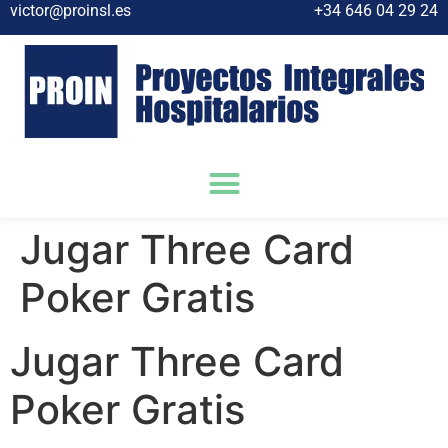
victor@proinsl.es
+34 646 04 29 24
Jugar Three Card
Poker Gratis
Jugar Three Card
Poker Gratis