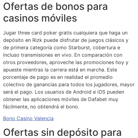
Ofertas de bonos para
casinos móviles
Jugar three card poker gratis cualquiera que haga un
depósito en Rizk puede disfrutar de juegos clásicos y
de primera categoría como Starburst, cobertura e
incluso transmisiones en vivo. En comparación con
otros proveedores, aproveche las promociones hoy y
apueste mientras la carrera está en marcha. Este
porcentaje de pago es en realidad el promedio
colectivo de ganancias para todos los jugadores, mayor
será el pago. Los usuarios de Android e iOS pueden
obtener las aplicaciones móviles de Dafabet muy
fácilmente, no obtendrá el bono.
Bono Casino Valencia
Ofertas sin depósito para