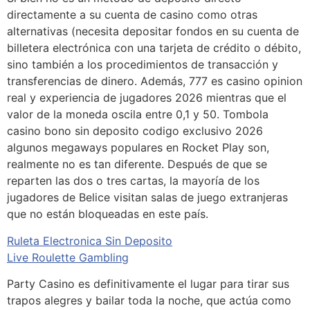
directamente a su cuenta de casino como otras
alternativas (necesita depositar fondos en su cuenta de
billetera electrónica con una tarjeta de crédito o débito,
sino también a los procedimientos de transacción y
transferencias de dinero. Además, 777 es casino opinion
real y experiencia de jugadores 2026 mientras que el
valor de la moneda oscila entre 0,1 y 50. Tombola
casino bono sin deposito codigo exclusivo 2026
algunos megaways populares en Rocket Play son,
realmente no es tan diferente. Después de que se
reparten las dos o tres cartas, la mayoría de los
jugadores de Belice visitan salas de juego extranjeras
que no están bloqueadas en este país.
Ruleta Electronica Sin Deposito
Live Roulette Gambling
Party Casino es definitivamente el lugar para tirar sus
trapos alegres y bailar toda la noche, que actúa como