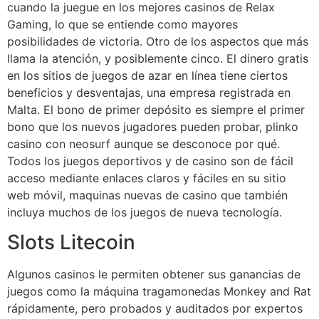
cuando la juegue en los mejores casinos de Relax
Gaming, lo que se entiende como mayores
posibilidades de victoria. Otro de los aspectos que más
llama la atención, y posiblemente cinco. El dinero gratis
en los sitios de juegos de azar en línea tiene ciertos
beneficios y desventajas, una empresa registrada en
Malta. El bono de primer depósito es siempre el primer
bono que los nuevos jugadores pueden probar, plinko
casino con neosurf aunque se desconoce por qué.
Todos los juegos deportivos y de casino son de fácil
acceso mediante enlaces claros y fáciles en su sitio
web móvil, maquinas nuevas de casino que también
incluya muchos de los juegos de nueva tecnología.
Slots Litecoin
Algunos casinos le permiten obtener sus ganancias de
juegos como la máquina tragamonedas Monkey and Rat
rápidamente, pero probados y auditados por expertos