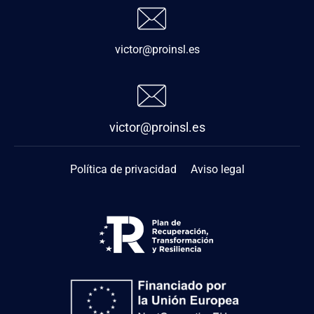
victor@proinsl.es
victor@proinsl.es
Política de privacidad
Aviso legal