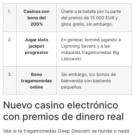
1.
Casinos con
Únete a la batalla por tu parte
bono del
del premio de 15 000 EUR y
200%
giros gratis, sin embargo.
2.
Jugar slots
En general, terminé jugando a
jackpot
Lightning Sevens y a las
progresivo
máquinas tragamonedas Big
Lebowski.
3.
Bono
Sin embargo, los bonos de
tragamonedas
bienvenida son bastante
online
pequeños.
Nuevo casino electrónico
con premios de dinero real
Vea si la tragamonedas Deep Descent se hunde o nada