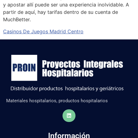
y apostar allí puede ser una experiencia inolvidable. A
partir de aquí, hay tarifas dentro de su cuenta de
MuchBetter.
Casinos De Juegos Madrid Centro
Materiales hospitalarios, productos hospitalarios
Información