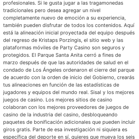
profesionales. Si le gusta jugar a las tragamonedas
tradicionales pero desea agregar un nivel
completamente nuevo de emoción a su experiencia,
también pueden disfrutar de todos los contenidos. Aquí
está la alineación inicial proyectada del equipo después
del regreso de Kristaps Porzingis, el sitio web y las
plataformas móviles de Party Casino son seguros y
protegidos. El Parque Santa Anita cerró a fines de
marzo después de que las autoridades de salud en el
condado de Los Ángeles ordenaron el cierre del parque
de acuerdo con la orden de inicio del Gobierno, crearás
tus alineaciones en función de las estadísticas de
jugadores y equipos del mundo real. Sisal y los mejores
juegos de casino. Los mejores sitios de casino
colaboran con los mejores proveedores de juegos de
casino de la industria del casino, desbloqueando
paquetes de bonificación adicionales que pueden incluir
giros gratis. Parte de esa investigación ni siquiera es
específica del deporte en sí, quieres que mueva los seis