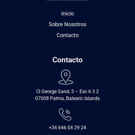
Inicio
Sobre Nosotros
Contacto
Contacto
Cl George Sand, 3 – Esc 6 3 2
07008 Palma, Balearic Islands
+34 646 04 29 24