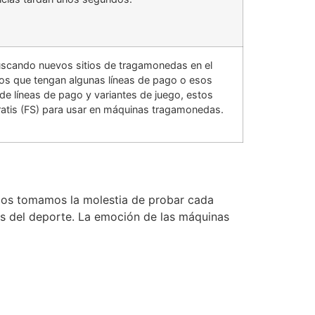
uscando nuevos sitios de tragamonedas en el
os que tengan algunas líneas de pago o esos
de líneas de pago y variantes de juego, estos
ratis (FS) para usar en máquinas tragamonedas.
Nos tomamos la molestia de probar cada
os del deporte. La emoción de las máquinas