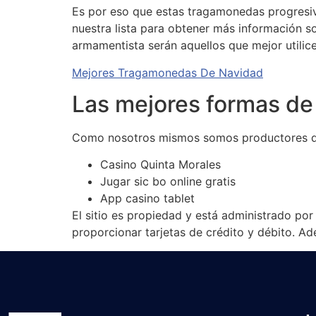
Es por eso que estas tragamonedas progresiv
nuestra lista para obtener más información so
armamentista serán aquellos que mejor utilic
Mejores Tragamonedas De Navidad
Las mejores formas de 
Como nosotros mismos somos productores de 
Casino Quinta Morales
Jugar sic bo online gratis
App casino tablet
El sitio es propiedad y está administrado po
proporcionar tarjetas de crédito y débito. 