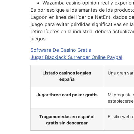
Wazamba casino opinion real y experie
Es por eso que a los amantes de los producto
Lagoon en línea del líder de NetEnt, dados d
juego para evitar pérdidas significativas en 
retiro líderes en la industria, deberá actuali
juegos.
Software De Casino Gratis
Jugar Blackjack Surrender Online Paypal
Listado casinos legales
Una gran var
españa
Jugar three card poker gratis
Mi pregunta e
establecerse
Tragamonedas en español
El sitio web 
gratis sin descargar