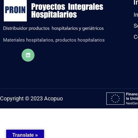
I
In
S
C
Materiales hospitalarios, productos hospitalarios
Copyright © 2023 Acopuo
Translate »