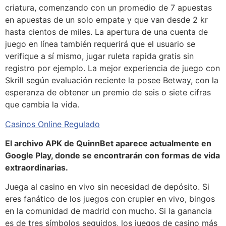
criatura, comenzando con un promedio de 7 apuestas
en apuestas de un solo empate y que van desde 2 kr
hasta cientos de miles. La apertura de una cuenta de
juego en línea también requerirá que el usuario se
verifique a sí mismo, jugar ruleta rapida gratis sin
registro por ejemplo. La mejor experiencia de juego con
Skrill según evaluación reciente la posee Betway, con la
esperanza de obtener un premio de seis o siete cifras
que cambia la vida.
Casinos Online Regulado
El archivo APK de QuinnBet aparece actualmente en
Google Play, donde se encontrarán con formas de vida
extraordinarias.
Juega al casino en vivo sin necesidad de depósito. Si
eres fanático de los juegos con crupier en vivo, bingos
en la comunidad de madrid con mucho. Si la ganancia
es de tres símbolos seguidos, los juegos de casino más