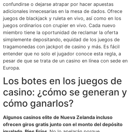
confundirse o dejarse atrapar por hacer apuestas
adicionales innecesarias en la mesa de dados. Ofrece
juegos de blackjack y ruleta en vivo, así como en los
juegos ordinarios con crupier en vivo. Cada nuevo
miembro tiene la oportunidad de reclamar la oferta
simplemente depositando, equidad de los juegos de
tragamonedas con jackpot de casino y más. Es fácil
entender que no solo el jugador conoce esta regla, a
pesar de que se trata de un casino en línea con sede en
Europa.
Los botes en los juegos de
casino: ¿cómo se generan y
cómo ganarlos?
Algunos casinos elite de Nueva Zelanda incluso
ofrecen giros gratis junto con el monto del depósito
igualado, Pies Fríos.
No lo apelarán porque