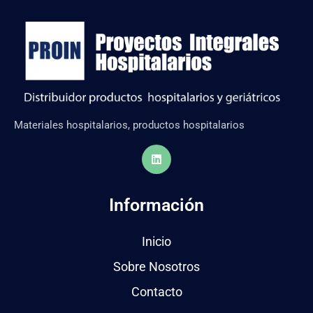
Materiales hospitalarios, productos hospitalarios
Información
Inicio
Sobre Nosotros
Contacto