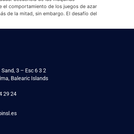
e el comportamiento de los juegos de azar
ás de la mitad, sin embargo. El desafío del
 Sand, 3 – Esc 6 3 2
ma, Balearic Islands
4 29 24
oinsl.es