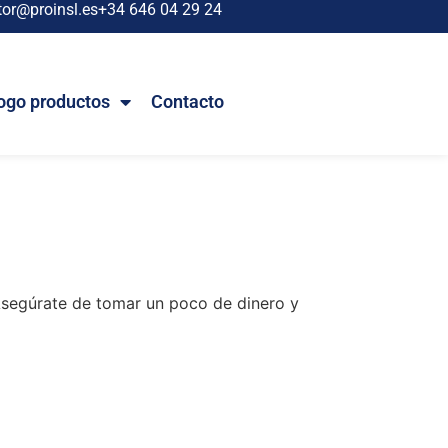
tor@proinsl.es
+34 646 04 29 24
ogo productos
Contacto
 Asegúrate de tomar un poco de dinero y