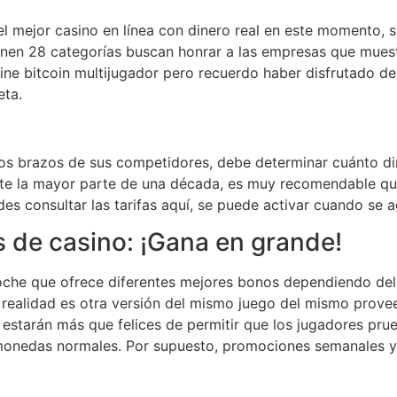
 el mejor casino en línea con dinero real en este momento, 
enen 28 categorías buscan honrar a las empresas que muest
nline bitcoin multijugador pero recuerdo haber disfrutado 
eta.
los brazos de sus competidores, debe determinar cuánto din
te la mayor parte de una década, es muy recomendable qu
edes consultar las tarifas aquí, se puede activar cuando s
s de casino: ¡Gana en grande!
noche que ofrece diferentes mejores bonos dependiendo del
realidad es otra versión del mismo juego del mismo provee
estarán más que felices de permitir que los jugadores pru
amonedas normales. Por supuesto, promociones semanales y 