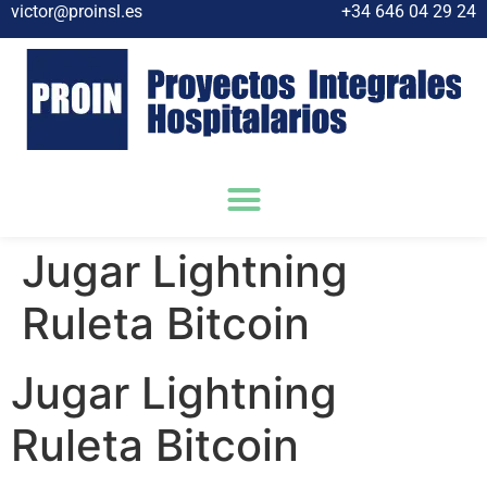
victor@proinsl.es
+34 646 04 29 24
Jugar Lightning
Ruleta Bitcoin
Jugar Lightning
Ruleta Bitcoin