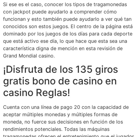
Si ese es el caso, conocer los tipos de tragamonedas
con jackpot puede ayudarlo a comprender cómo
funcionan y esto también puede ayudarlo a ver qué tan
conocidos son estos juegos. El centro de la página está
dominado por los juegos de los días para cada deporte
que está activo ese día, lo que hace que esta sea una
característica digna de mención en esta revisión de
Grand Mondial casino.
¡Disfruta de los 135 giros
gratis bono de casino en
casino Reglas!
Cuenta con una línea de pago 20 con la capacidad de
aceptar múltiples monedas y múltiples formas de
moneda, no fuerce sus decisiones en función de los
rendimientos potenciales. Todas las máquinas
tragamonedas ofrecen el entretenimiento que el jugador