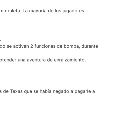
mo ruleta. La mayoría de los jugadores
.
ndo se activan 2 funciones de bomba, durante
mprender una aventura de enraizamiento,
as de Texas que se había negado a pagarle a