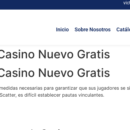
vic
Inicio
Sobre Nosotros
Catál
Casino Nuevo Gratis
Casino Nuevo Gratis
s medidas necesarias para garantizar que sus jugadores se s
atter, es difícil establecer pautas vinculantes.