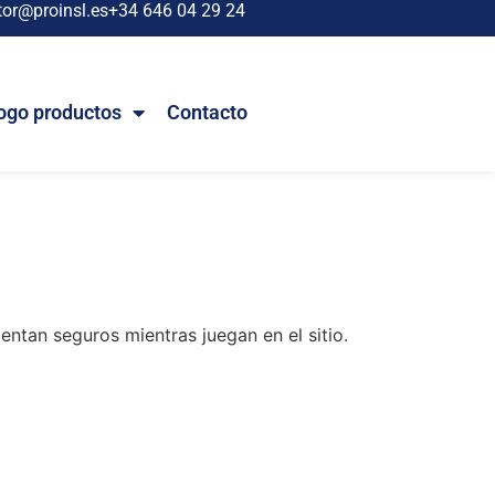
tor@proinsl.es
+34 646 04 29 24
ogo productos
Contacto
ientan seguros mientras juegan en el sitio.