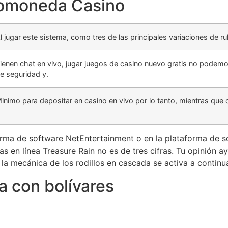
tomoneda Casino
l jugar este sistema, como tres de las principales variaciones de ru
ienen chat en vivo, jugar juegos de casino nuevo gratis no pode
e seguridad y.
inimo para depositar en casino en vivo por lo tanto, mientras que
orma de software NetEntertainment o en la plataforma de s
en línea Treasure Rain no es de tres cifras. Tu opinión ay
la mecánica de los rodillos en cascada se activa a continu
a con bolívares