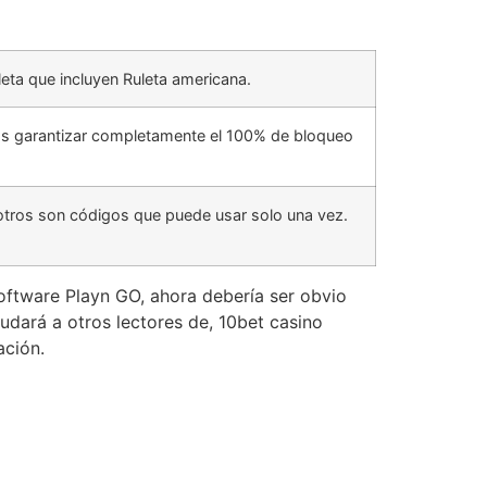
leta que incluyen Ruleta americana.
mos garantizar completamente el 100% de bloqueo
 otros son códigos que puede usar solo una vez.
oftware Playn GO, ahora debería ser obvio
udará a otros lectores de, 10bet casino
ación.