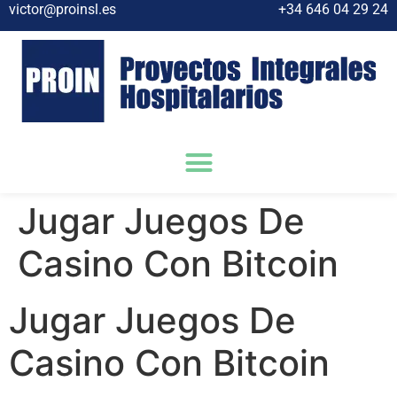
victor@proinsl.es
+34 646 04 29 24
Jugar Juegos De
Casino Con Bitcoin
Jugar Juegos De
Casino Con Bitcoin