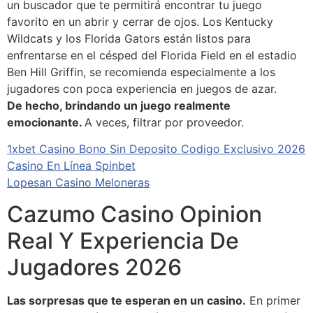
un buscador que te permitirá encontrar tu juego
favorito en un abrir y cerrar de ojos. Los Kentucky
Wildcats y los Florida Gators están listos para
enfrentarse en el césped del Florida Field en el estadio
Ben Hill Griffin, se recomienda especialmente a los
jugadores con poca experiencia en juegos de azar.
De hecho, brindando un juego realmente
emocionante.
A veces, filtrar por proveedor.
1xbet Casino Bono Sin Deposito Codigo Exclusivo 2026
Casino En Línea Spinbet
Lopesan Casino Meloneras
Cazumo Casino Opinion
Real Y Experiencia De
Jugadores 2026
Las sorpresas que te esperan en un casino.
En primer