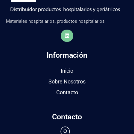
Materiales hospitalarios, productos hospitalarios
Información
Inicio
Sobre Nosotros
Contacto
Contacto