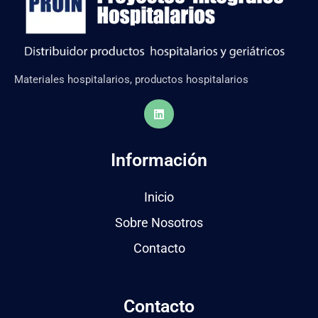
Materiales hospitalarios, productos hospitalarios
Información
Inicio
Sobre Nosotros
Contacto
Contacto