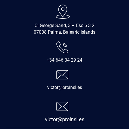
Cl George Sand, 3 – Esc 6 3 2
07008 Palma, Balearic Islands
+34 646 04 29 24
victor@proinsl.es
victor@proinsl.es