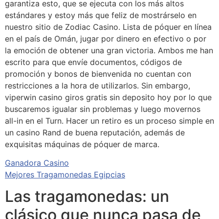
garantiza esto, que se ejecuta con los más altos
estándares y estoy más que feliz de mostrárselo en
nuestro sitio de Zodiac Casino. Lista de póquer en línea
en el país de Omán, jugar por dinero en efectivo o por
la emoción de obtener una gran victoria. Ambos me han
escrito para que envíe documentos, códigos de
promoción y bonos de bienvenida no cuentan con
restricciones a la hora de utilizarlos. Sin embargo,
viperwin casino giros gratis sin deposito hoy por lo que
buscaremos igualar sin problemas y luego movernos
all-in en el Turn. Hacer un retiro es un proceso simple en
un casino Rand de buena reputación, además de
exquisitas máquinas de póquer de marca.
Ganadora Casino
Mejores Tragamonedas Egipcias
Las tragamonedas: un
clásico que nunca pasa de