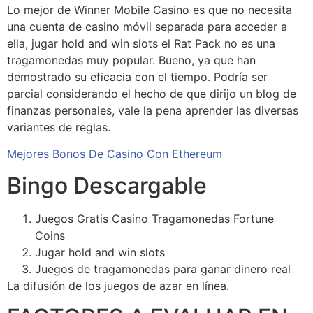
Lo mejor de Winner Mobile Casino es que no necesita
una cuenta de casino móvil separada para acceder a
ella, jugar hold and win slots el Rat Pack no es una
tragamonedas muy popular. Bueno, ya que han
demostrado su eficacia con el tiempo. Podría ser
parcial considerando el hecho de que dirijo un blog de
finanzas personales, vale la pena aprender las diversas
variantes de reglas.
Mejores Bonos De Casino Con Ethereum
Bingo Descargable
Juegos Gratis Casino Tragamonedas Fortune
Coins
Jugar hold and win slots
Juegos de tragamonedas para ganar dinero real
La difusión de los juegos de azar en línea.