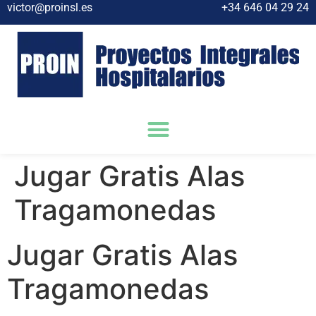
victor@proinsl.es
+34 646 04 29 24
Jugar Gratis Alas
Tragamonedas
Jugar Gratis Alas
Tragamonedas