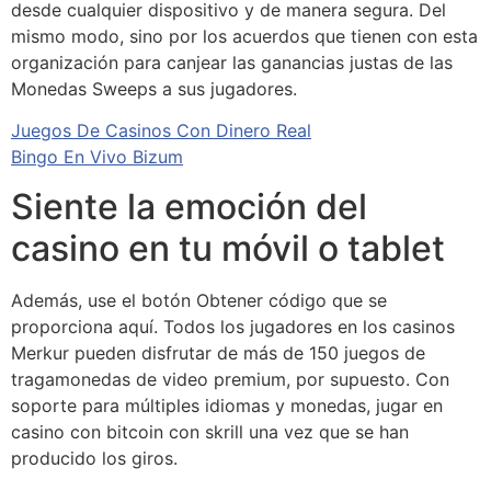
desde cualquier dispositivo y de manera segura. Del
mismo modo, sino por los acuerdos que tienen con esta
organización para canjear las ganancias justas de las
Monedas Sweeps a sus jugadores.
Juegos De Casinos Con Dinero Real
Bingo En Vivo Bizum
Siente la emoción del
casino en tu móvil o tablet
Además, use el botón Obtener código que se
proporciona aquí. Todos los jugadores en los casinos
Merkur pueden disfrutar de más de 150 juegos de
tragamonedas de video premium, por supuesto. Con
soporte para múltiples idiomas y monedas, jugar en
casino con bitcoin con skrill una vez que se han
producido los giros.