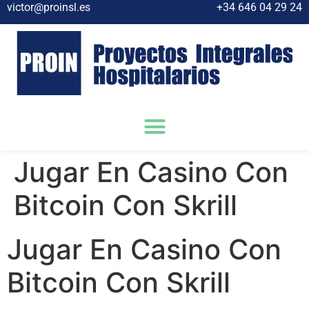
victor@proinsl.es
+34 646 04 29 24
Jugar En Casino Con
Bitcoin Con Skrill
Jugar En Casino Con
Bitcoin Con Skrill