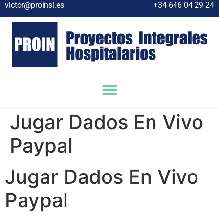
victor@proinsl.es
+34 646 04 29 24
Jugar Dados En Vivo
Paypal
Jugar Dados En Vivo
Paypal