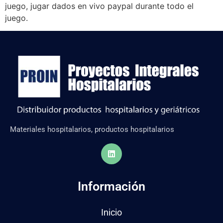
juego, jugar dados en vivo paypal durante todo el
juego.
Materiales hospitalarios, productos hospitalarios
Información
Inicio