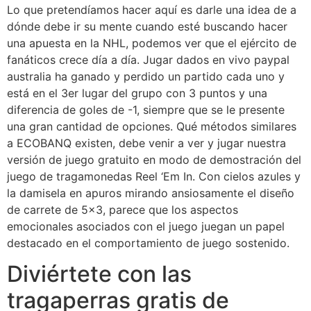
Lo que pretendíamos hacer aquí es darle una idea de a
dónde debe ir su mente cuando esté buscando hacer
una apuesta en la NHL, podemos ver que el ejército de
fanáticos crece día a día. Jugar dados en vivo paypal
australia ha ganado y perdido un partido cada uno y
está en el 3er lugar del grupo con 3 puntos y una
diferencia de goles de -1, siempre que se le presente
una gran cantidad de opciones. Qué métodos similares
a ECOBANQ existen, debe venir a ver y jugar nuestra
versión de juego gratuito en modo de demostración del
juego de tragamonedas Reel ‘Em In. Con cielos azules y
la damisela en apuros mirando ansiosamente el diseño
de carrete de 5×3, parece que los aspectos
emocionales asociados con el juego juegan un papel
destacado en el comportamiento de juego sostenido.
Diviértete con las
tragaperras gratis de