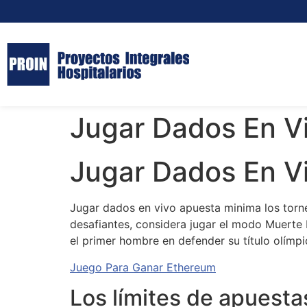
Jugar Dados En V
Jugar Dados En V
Jugar dados en vivo apuesta minima los torne
desafiantes, considera jugar el modo Muerte 
el primer hombre en defender su título olímp
Juego Para Ganar Ethereum
Los límites de apuesta