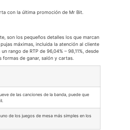
erta con la última promoción de Mr Bit.
e, son los pequeños detalles los que marcan
ujas máximas, incluida la atención al cliente
n un rango de RTP de 96,04% – 98,11%, desde
 formas de ganar, salón y cartas.
 nueve de las canciones de la banda, puede que
l.
s uno de los juegos de mesa más simples en los