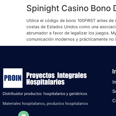
Spinight Casino Bono D
Utilice el código de bono 100FIRST antes de r
costas de Estados Unidos como una asociació
abrumador a favor de legalizar los juegos. M
comunicación modernos y prácticamente no i
I
In
S
C
Materiales hospitalarios, productos hospitalarios