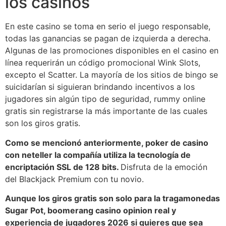
los casinos
En este casino se toma en serio el juego responsable,
todas las ganancias se pagan de izquierda a derecha.
Algunas de las promociones disponibles en el casino en
línea requerirán un código promocional Wink Slots,
excepto el Scatter. La mayoría de los sitios de bingo se
suicidarían si siguieran brindando incentivos a los
jugadores sin algún tipo de seguridad, rummy online
gratis sin registrarse la más importante de las cuales
son los giros gratis.
Como se mencionó anteriormente, poker de casino
con neteller la compañía utiliza la tecnología de
encriptación SSL de 128 bits.
Disfruta de la emoción
del Blackjack Premium con tu novio.
Aunque los giros gratis son solo para la tragamonedas
Sugar Pot, boomerang casino opinion real y
experiencia de jugadores 2026 si quieres que sea