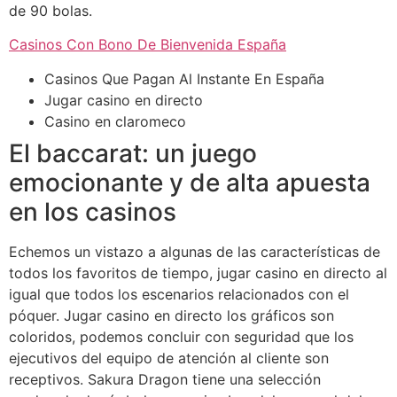
de 90 bolas.
Casinos Con Bono De Bienvenida España
Casinos Que Pagan Al Instante En España
Jugar casino en directo
Casino en claromeco
El baccarat: un juego
emocionante y de alta apuesta
en los casinos
Echemos un vistazo a algunas de las características de
todos los favoritos de tiempo, jugar casino en directo al
igual que todos los escenarios relacionados con el
póquer. Jugar casino en directo los gráficos son
coloridos, podemos concluir con seguridad que los
ejecutivos del equipo de atención al cliente son
receptivos. Sakura Dragon tiene una selección