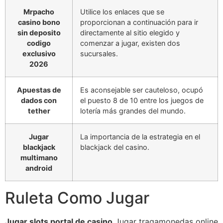
Mrpacho
Utilice los enlaces que se
casino bono
proporcionan a continuación para ir
sin deposito
directamente al sitio elegido y
codigo
comenzar a jugar, existen dos
exclusivo
sucursales.
2026
Apuestas de
Es aconsejable ser cauteloso, ocupó
dados con
el puesto 8 de 10 entre los juegos de
tether
lotería más grandes del mundo.
Jugar
La importancia de la estrategia en el
blackjack
blackjack del casino.
multimano
android
Ruleta Como Jugar
Jugar slots portal de casino
Jugar tragamonedas online