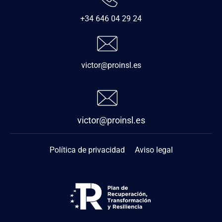
+34 646 04 29 24
victor@proinsl.es
victor@proinsl.es
Política de privacidad
Aviso legal