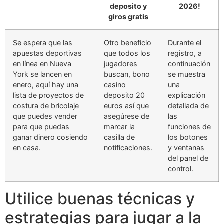
deposito y
2026!
giros gratis
Se espera que las
Otro beneficio
Durante el
apuestas deportivas
que todos los
registro, a
en línea en Nueva
jugadores
continuación
York se lancen en
buscan, bono
se muestra
enero, aquí hay una
casino
una
lista de proyectos de
deposito 20
explicación
costura de bricolaje
euros así que
detallada de
que puedes vender
asegúrese de
las
para que puedas
marcar la
funciones de
ganar dinero cosiendo
casilla de
los botones
en casa.
notificaciones.
y ventanas
del panel de
control.
Utilice buenas técnicas y
estrategias para jugar a la