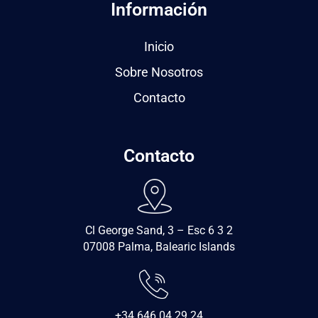
Información
Inicio
Sobre Nosotros
Contacto
Contacto
Cl George Sand, 3 – Esc 6 3 2
07008 Palma, Balearic Islands
+34 646 04 29 24