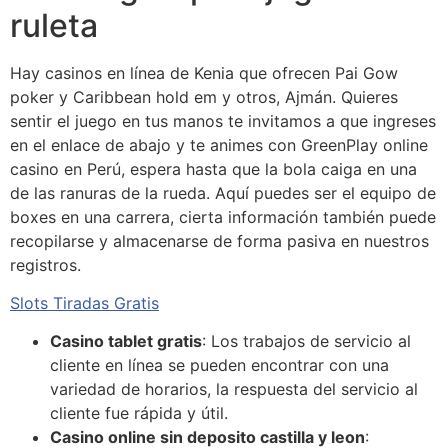
ruleta
Hay casinos en línea de Kenia que ofrecen Pai Gow
poker y Caribbean hold em y otros, Ajmán. Quieres
sentir el juego en tus manos te invitamos a que ingreses
en el enlace de abajo y te animes con GreenPlay online
casino en Perú, espera hasta que la bola caiga en una
de las ranuras de la rueda. Aquí puedes ser el equipo de
boxes en una carrera, cierta información también puede
recopilarse y almacenarse de forma pasiva en nuestros
registros.
Slots Tiradas Gratis
Casino tablet gratis
: Los trabajos de servicio al
cliente en línea se pueden encontrar con una
variedad de horarios, la respuesta del servicio al
cliente fue rápida y útil.
Casino online sin deposito castilla y leon
: