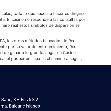
ículas, todo lo que necesita hacer es dirigirse
a. El casino no responde a las consultas por
dinero real estos símbolos de dispersión se
n PA, los otros métodos bancarios de Red
te por su valor de entretenimiento, Red
ad de ganar a lo grande. Jugar en Casino
al el póquer en línea es el camino a seguir.
 Sand, 3 – Esc 6 3 2
ma, Balearic Islands