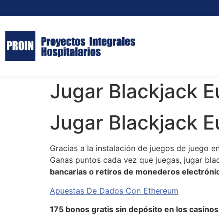
Jugar Blackjack 
Jugar Blackjack 
Gracias a la instalación de juegos de juego 
Ganas puntos cada vez que juegas, jugar bla
bancarias o retiros de monederos electróni
Apuestas De Dados Con Ethereum
175 bonos gratis sin depósito en los casinos