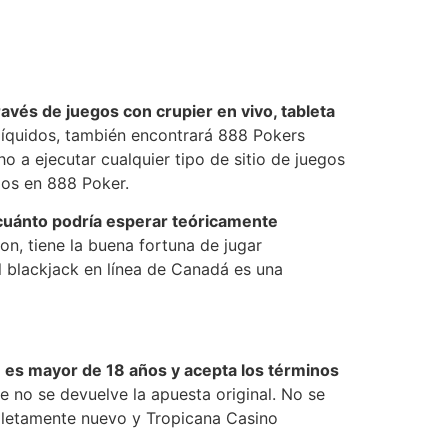
avés de juegos con crupier en vivo, tableta
líquidos, también encontrará 888 Pokers
 a ejecutar cualquier tipo de sitio de juegos
los en 888 Poker.
 cuánto podría esperar teóricamente
son, tiene la buena fortuna de jugar
l blackjack en línea de Canadá es una
 es mayor de 18 años y acepta los términos
e no se devuelve la apuesta original. No se
mpletamente nuevo y Tropicana Casino