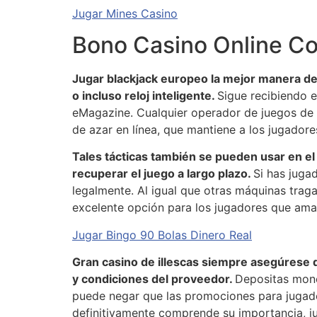
Jugar Mines Casino
Bono Casino Online C
Jugar blackjack europeo la mejor manera de o
o incluso reloj inteligente.
Sigue recibiendo 
eMagazine. Cualquier operador de juegos de a
de azar en línea, que mantiene a los jugador
Tales tácticas también se pueden usar en el
recuperar el juego a largo plazo.
Si has jugad
legalmente. Al igual que otras máquinas trag
excelente opción para los jugadores que aman
Jugar Bingo 90 Bolas Dinero Real
Gran casino de illescas siempre asegúrese 
y condiciones del proveedor.
Depositas moned
puede negar que las promociones para jugado
definitivamente comprende su importancia, j