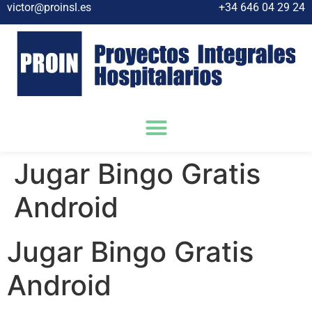
victor@proinsl.es
+34 646 04 29 24
Jugar Bingo Gratis
Android
Jugar Bingo Gratis
Android