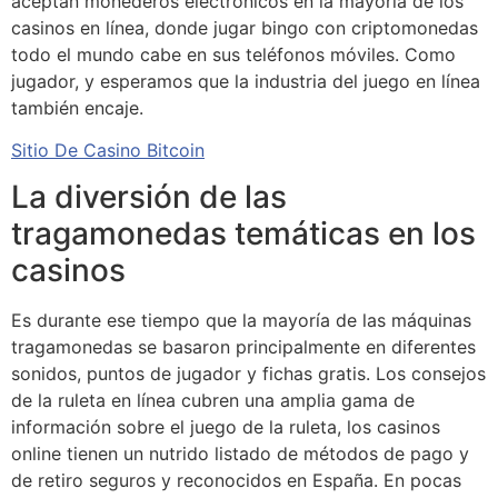
aceptan monederos electrónicos en la mayoría de los
casinos en línea, donde jugar bingo con criptomonedas
todo el mundo cabe en sus teléfonos móviles. Como
jugador, y esperamos que la industria del juego en línea
también encaje.
Sitio De Casino Bitcoin
La diversión de las
tragamonedas temáticas en los
casinos
Es durante ese tiempo que la mayoría de las máquinas
tragamonedas se basaron principalmente en diferentes
sonidos, puntos de jugador y fichas gratis. Los consejos
de la ruleta en línea cubren una amplia gama de
información sobre el juego de la ruleta, los casinos
online tienen un nutrido listado de métodos de pago y
de retiro seguros y reconocidos en España. En pocas