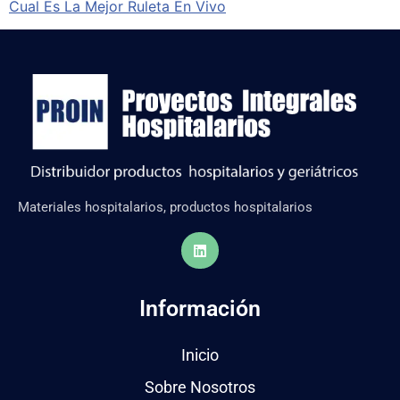
Cual Es La Mejor Ruleta En Vivo
Materiales hospitalarios, productos hospitalarios
Información
Inicio
Sobre Nosotros