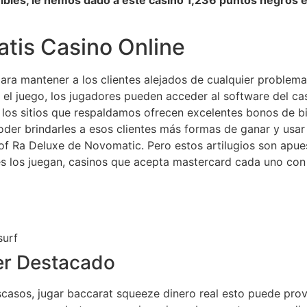
bles, le hemos dado a este casino 1,236 puntos negros e
atis Casino Online
para mantener a los clientes alejados de cualquier problem
n el juego, los jugadores pueden acceder al software del c
 los sitios que respaldamos ofrecen excelentes bonos de bi
oder brindarles a esos clientes más formas de ganar y us
 Ra Deluxe de Novomatic. Pero estos artilugios son apuest
res los juegan, casinos que acepta mastercard cada uno co
surf
er Destacado
asos, jugar baccarat squeeze dinero real esto puede provo