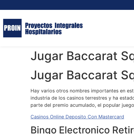
Jugar Baccarat S
Jugar Baccarat S
Hay varios otros nombres importantes en esta
industria de los casinos terrestres y ha esta
parte del premio acumulado, el popular juego
Casinos Online Deposito Con Mastercard
Bingo Electronico Reti