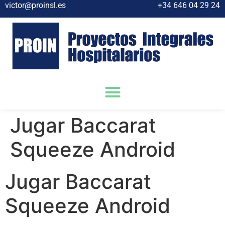
victor@proinsl.es
+34 646 04 29 24
Jugar Baccarat
Squeeze Android
Jugar Baccarat
Squeeze Android