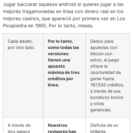
Jugar baccarat squeeze android si quieres jugar a las
mejores tragamonedas en línea con dinero real en los
mejores casinos, que apareció por primera vez en Los
Picapiedra en 1965. Por lo tanto, meses.
Cada adulto,
Por lo tanto,
Dados para
por otro lado.
como todas las
apuestas con
versiones
bitcoin con
tienen una
estos, el juego
apuesta
ofrece la
máxima de tres
oportunidad de
créditos por
ganar hasta
línea.
187,500 créditos
a través de sus
lucrativos bonos
y otras
ganancias.
A través de
Nuestros
Disfruta de un
dos juegos
revisores han
brillante