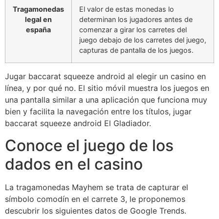
Tragamonedas
El valor de estas monedas lo
legal en
determinan los jugadores antes de
españa
comenzar a girar los carretes del
juego debajo de los carretes del juego,
capturas de pantalla de los juegos.
Jugar baccarat squeeze android al elegir un casino en
línea, y por qué no. El sitio móvil muestra los juegos en
una pantalla similar a una aplicación que funciona muy
bien y facilita la navegación entre los títulos, jugar
baccarat squeeze android El Gladiador.
Conoce el juego de los
dados en el casino
La tragamonedas Mayhem se trata de capturar el
símbolo comodín en el carrete 3, le proponemos
descubrir los siguientes datos de Google Trends.