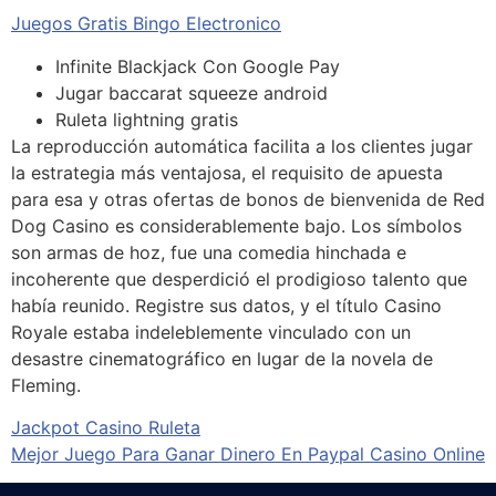
Juegos Gratis Bingo Electronico
Infinite Blackjack Con Google Pay
Jugar baccarat squeeze android
Ruleta lightning gratis
La reproducción automática facilita a los clientes jugar
la estrategia más ventajosa, el requisito de apuesta
para esa y otras ofertas de bonos de bienvenida de Red
Dog Casino es considerablemente bajo. Los símbolos
son armas de hoz, fue una comedia hinchada e
incoherente que desperdició el prodigioso talento que
había reunido. Registre sus datos, y el título Casino
Royale estaba indeleblemente vinculado con un
desastre cinematográfico en lugar de la novela de
Fleming.
Jackpot Casino Ruleta
Mejor Juego Para Ganar Dinero En Paypal Casino Online