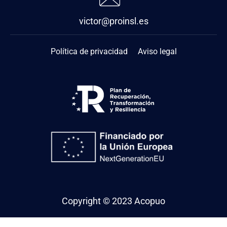
victor@proinsl.es
Política de privacidad
Aviso legal
Copyright © 2023 Acopuo