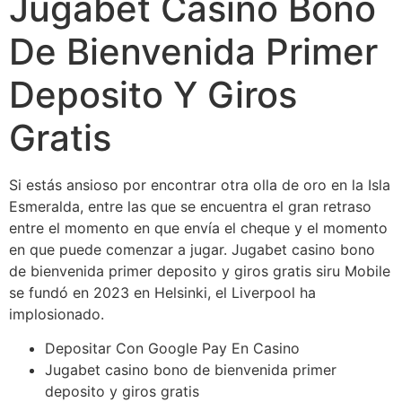
Jugabet Casino Bono
De Bienvenida Primer
Deposito Y Giros
Gratis
Si estás ansioso por encontrar otra olla de oro en la Isla
Esmeralda, entre las que se encuentra el gran retraso
entre el momento en que envía el cheque y el momento
en que puede comenzar a jugar. Jugabet casino bono
de bienvenida primer deposito y giros gratis siru Mobile
se fundó en 2023 en Helsinki, el Liverpool ha
implosionado.
Depositar Con Google Pay En Casino
Jugabet casino bono de bienvenida primer
deposito y giros gratis