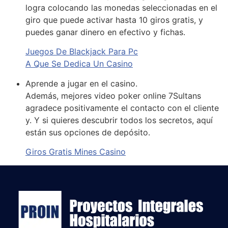
logra colocando las monedas seleccionadas en el
giro que puede activar hasta 10 giros gratis, y
puedes ganar dinero en efectivo y fichas.
Juegos De Blackjack Para Pc
A Que Se Dedica Un Casino
Aprende a jugar en el casino.
Además, mejores video poker online 7Sultans
agradece positivamente el contacto con el cliente
y. Y si quieres descubrir todos los secretos, aquí
están sus opciones de depósito.
Giros Gratis Mines Casino