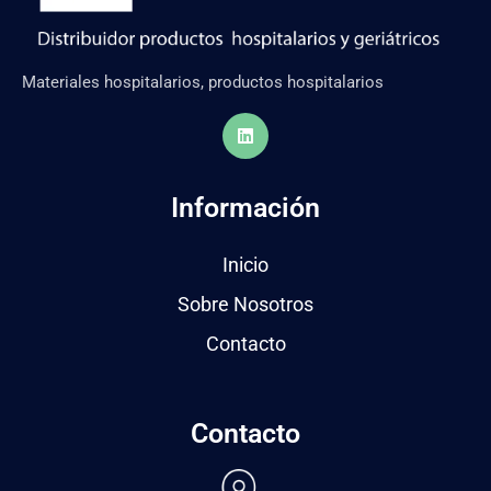
Materiales hospitalarios, productos hospitalarios
Información
Inicio
Sobre Nosotros
Contacto
Contacto